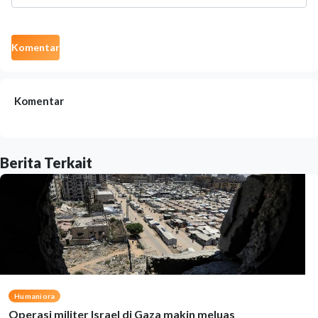
Komentar
Komentar
Berita Terkait
Humaniora
Operasi militer Israel di Gaza makin meluas