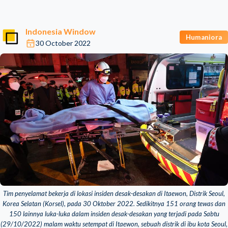
Indonesia Window
Humaniora
30 October 2022
Tim penyelamat bekerja di lokasi insiden desak-desakan di Itaewon, Distrik Seoul,
Korea Selatan (Korsel), pada 30 Oktober 2022. Sedikitnya 151 orang tewas dan
150 lainnya luka-luka dalam insiden desak-desakan yang terjadi pada Sabtu
(29/10/2022) malam waktu setempat di Itaewon, sebuah distrik di ibu kota Seoul,