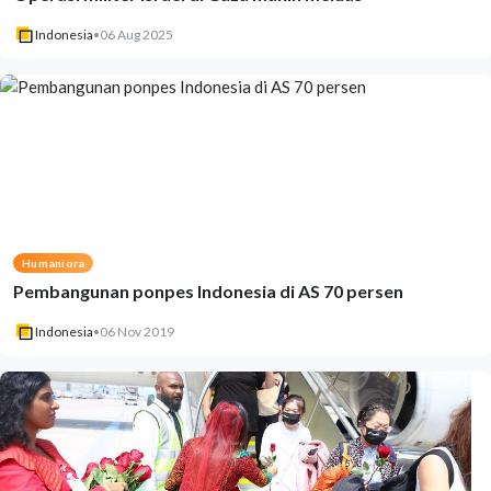
Indonesia
•
06 Aug 2025
Humaniora
Pembangunan ponpes Indonesia di AS 70 persen
Indonesia
•
06 Nov 2019