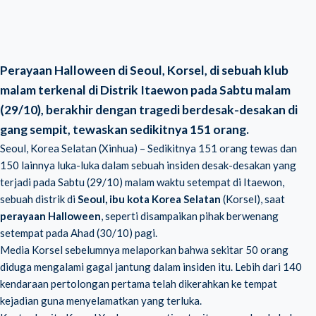
Perayaan Halloween di Seoul, Korsel, di sebuah klub
malam terkenal di Distrik Itaewon pada Sabtu malam
(29/10), berakhir dengan tragedi berdesak-desakan di
gang sempit, tewaskan sedikitnya 151 orang.
Seoul, Korea Selatan (Xinhua) – Sedikitnya 151 orang tewas dan
150 lainnya luka-luka dalam sebuah insiden desak-desakan yang
terjadi pada Sabtu (29/10) malam waktu setempat di Itaewon,
sebuah distrik di
Seoul, ibu kota Korea Selatan
(Korsel), saat
perayaan Halloween
, seperti disampaikan pihak berwenang
setempat pada Ahad (30/10) pagi.
Media Korsel sebelumnya melaporkan bahwa sekitar 50 orang
diduga mengalami gagal jantung dalam insiden itu. Lebih dari 140
kendaraan pertolongan pertama telah dikerahkan ke tempat
kejadian guna menyelamatkan yang terluka.