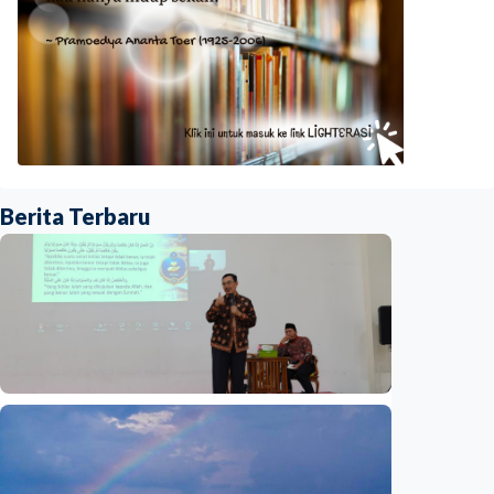
Berita Terbaru
Humaniora
Prof. Syafi’i Antonio bahas penataan jiwa
berbasis Al-Qur’an dan sunnah