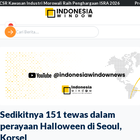
n Industri Morowali Raih Penghargaan ISRA 2026
Prof. Syafi’i 
Sedikitnya 151 tewas dalam
perayaan Halloween di Seoul,
Korsel