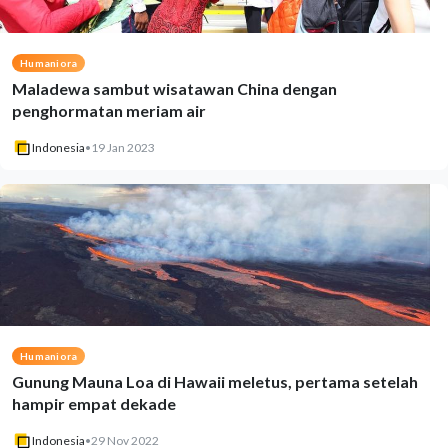
Humaniora
Maladewa sambut wisatawan China dengan
penghormatan meriam air
Indonesia
•
19 Jan 2023
Humaniora
Gunung Mauna Loa di Hawaii meletus, pertama setelah
hampir empat dekade
Indonesia
•
29 Nov 2022