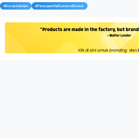
#
KoreaSelatan
#
PerayaanHalloweendiSeoul