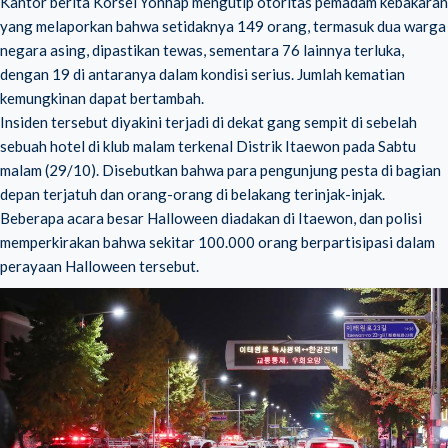
Kantor berita Korsel Yonhap mengutip otoritas pemadam kebakaran
yang melaporkan bahwa setidaknya 149 orang, termasuk dua warga
negara asing, dipastikan tewas, sementara 76 lainnya terluka,
dengan 19 di antaranya dalam kondisi serius. Jumlah kematian
kemungkinan dapat bertambah.
Insiden tersebut diyakini terjadi di dekat gang sempit di sebelah
sebuah hotel di klub malam terkenal Distrik Itaewon pada Sabtu
malam (29/10). Disebutkan bahwa para pengunjung pesta di bagian
depan terjatuh dan orang-orang di belakang terinjak-injak.
Beberapa acara besar Halloween diadakan di Itaewon, dan polisi
memperkirakan bahwa sekitar 100.000 orang berpartisipasi dalam
perayaan Halloween tersebut.