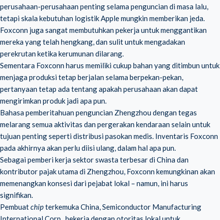
perusahaan-perusahaan penting selama penguncian di masa lalu,
tetapi skala kebutuhan logistik Apple mungkin memberikan jeda.
Foxconn juga sangat membutuhkan pekerja untuk menggantikan
mereka yang telah hengkang, dan sulit untuk mengadakan
perekrutan ketika kerumunan dilarang.
Sementara Foxconn harus memiliki cukup bahan yang ditimbun untuk
menjaga produksi tetap berjalan selama berpekan-pekan,
pertanyaan tetap ada tentang apakah perusahaan akan dapat
mengirimkan produk jadi apa pun.
Bahasa pemberitahuan penguncian Zhengzhou dengan tegas
melarang semua aktivitas dan pergerakan kendaraan selain untuk
tujuan penting seperti distribusi pasokan medis. Inventaris Foxconn
pada akhirnya akan perlu diisi ulang, dalam hal apa pun.
Sebagai pemberi kerja sektor swasta terbesar di China dan
kontributor pajak utama di Zhengzhou, Foxconn kemungkinan akan
memenangkan konsesi dari pejabat lokal – namun, ini harus
signifikan.
Pembuat
chip
terkemuka China, Semiconductor Manufacturing
International Corp., bekerja dengan otoritas lokal untuk