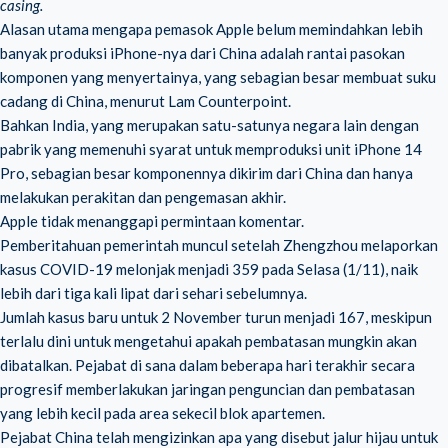
casing.
Alasan utama mengapa pemasok Apple belum memindahkan lebih
banyak produksi iPhone-nya dari China adalah rantai pasokan
komponen yang menyertainya, yang sebagian besar membuat suku
cadang di China, menurut Lam Counterpoint.
Bahkan India, yang merupakan satu-satunya negara lain dengan
pabrik yang memenuhi syarat untuk memproduksi unit iPhone 14
Pro, sebagian besar komponennya dikirim dari China dan hanya
melakukan perakitan dan pengemasan akhir.
Apple tidak menanggapi permintaan komentar.
Pemberitahuan pemerintah muncul setelah Zhengzhou melaporkan
kasus COVID-19 melonjak menjadi 359 pada Selasa (1/11), naik
lebih dari tiga kali lipat dari sehari sebelumnya.
Jumlah kasus baru untuk 2 November turun menjadi 167, meskipun
terlalu dini untuk mengetahui apakah pembatasan mungkin akan
dibatalkan. Pejabat di sana dalam beberapa hari terakhir secara
progresif memberlakukan jaringan penguncian dan pembatasan
yang lebih kecil pada area sekecil blok apartemen.
Pejabat China telah mengizinkan apa yang disebut jalur hijau untuk