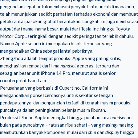
penguncian cepat untuk membasmi penyakit ini muncul di mana pun,
telah menunjukkan sedikit perhatian terhadap ekonomi dan membuat
petak rantai pasokan global berantakan. Langkah ini juga membatasi
output
dari nama-nama besar, mulai dari Tesla Inc. hingga Toyota
Motor Corp., seringkali dengan sedikit peringatan terlebih dahulu.
Namun Apple sejauh ini merupakan bisnis terbesar yang
mengandalkan China sebagai lantai pabriknya.
Zhengzhou adalah tempat produksi Apple yang paling kritis,
menghasilkan empat dari lima
handset
generasi terbaru dan
sebagian besar unit iPhone 14 Pro, menurut analis senior
counterpoint Ivan Lam.
Perusahaan yang berbasis di Cupertino, California ini
mengandalkan ponsel cerdasnya untuk sekitar setengah
pendapatannya, dan penguncian terjadi di tengah musim produksi
puncaknya dalam peningkatan belanja musim liburan.
Produksi iPhone Apple meningkat hingga puluhan juta
handset
per
bulan pada puncaknya – ratusan ribu sehari – yang masing-masing
membutuhkan banyak komponen, mulai dari
chip
dan
display
hingga