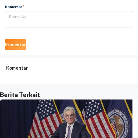
Komentar
*
Komentar
Komentar
Berita Terkait