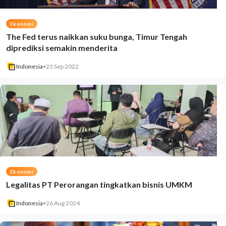
Ekonomi
The Fed terus naikkan suku bunga, Timur Tengah
diprediksi semakin menderita
Indonesia
•
23 Sep 2022
Ekonomi
Legalitas PT Perorangan tingkatkan bisnis UMKM
Indonesia
•
26 Aug 2024