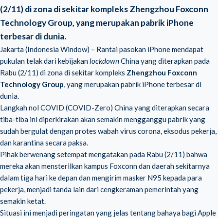
(2/11) di zona di sekitar kompleks Zhengzhou Foxconn
Technology Group, yang merupakan pabrik iPhone
terbesar di dunia.
Jakarta (Indonesia Window) – Rantai pasokan iPhone mendapat
pukulan telak dari kebijakan
lockdown
China yang diterapkan pada
Rabu (2/11) di zona di sekitar kompleks
Zhengzhou Foxconn
Technology Group
, yang merupakan pabrik iPhone terbesar di
dunia.
Langkah nol COVID (COVID-Zero) China yang diterapkan secara
tiba-tiba ini diperkirakan akan semakin mengganggu pabrik yang
sudah bergulat dengan protes wabah virus corona, eksodus pekerja,
dan karantina secara paksa.
Pihak berwenang setempat mengatakan pada Rabu (2/11) bahwa
mereka akan mensterilkan kampus Foxconn dan daerah sekitarnya
dalam tiga hari ke depan dan mengirim masker N95 kepada para
pekerja, menjadi tanda lain dari cengkeraman pemerintah yang
semakin ketat.
Situasi ini menjadi peringatan yang jelas tentang bahaya bagi Apple