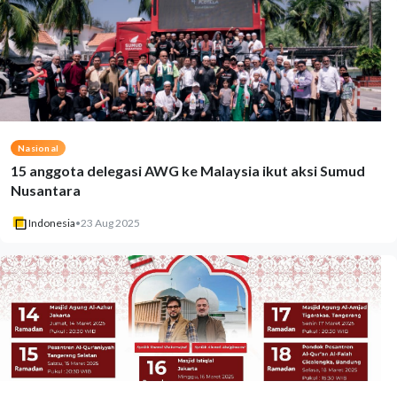
Nasional
15 anggota delegasi AWG ke Malaysia ikut aksi Sumud
Nusantara
Indonesia
•
23 Aug 2025