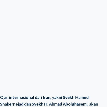
Qari internasional dari Iran, yakni Syekh Hamed
Shakernejad dan Syekh H. Ahmad Abolghasemi, akan