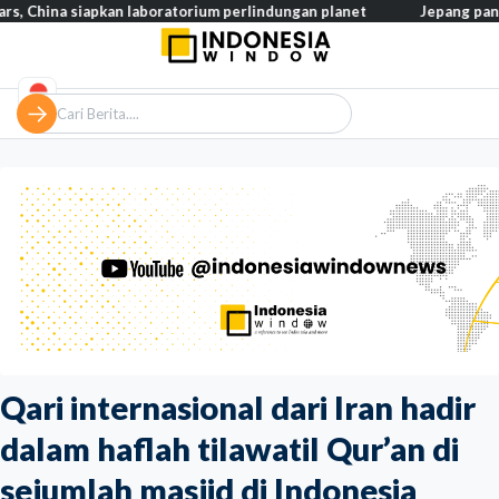
 siapkan laboratorium perlindungan planet
Jepang pangkas pajak
Qari internasional dari Iran hadir
dalam haflah tilawatil Qur’an di
sejumlah masjid di Indonesia