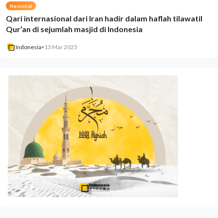
Nasional
Qari internasional dari Iran hadir dalam haflah tilawatil
Qur’an di sejumlah masjid di Indonesia
Indonesia
•
13 Mar 2025