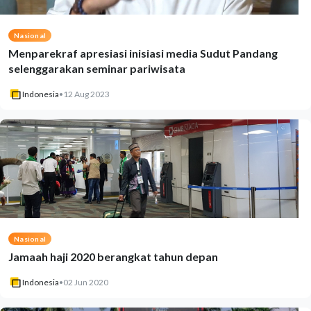
Nasional
Menparekraf apresiasi inisiasi media Sudut Pandang
selenggarakan seminar pariwisata
Indonesia
•
12 Aug 2023
Nasional
Jamaah haji 2020 berangkat tahun depan
Indonesia
•
02 Jun 2020