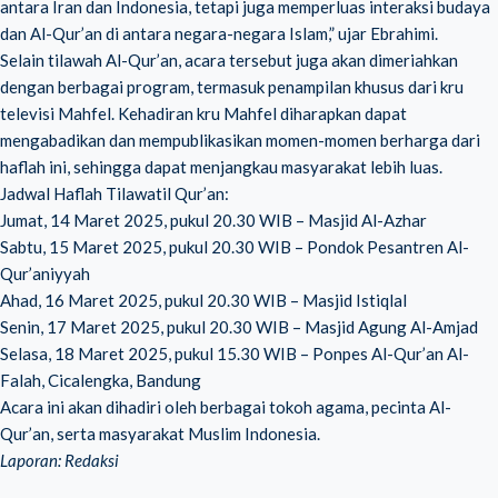
antara Iran dan Indonesia, tetapi juga memperluas interaksi budaya
dan Al-Qur’an di antara negara-negara Islam,” ujar Ebrahimi.
Selain tilawah Al-Qur’an, acara tersebut juga akan dimeriahkan
dengan berbagai program, termasuk penampilan khusus dari kru
televisi Mahfel. Kehadiran kru Mahfel diharapkan dapat
mengabadikan dan mempublikasikan momen-momen berharga dari
haflah ini, sehingga dapat menjangkau masyarakat lebih luas.
Jadwal Haflah Tilawatil Qur’an:
Jumat, 14 Maret 2025, pukul 20.30 WIB – Masjid Al-Azhar
Sabtu, 15 Maret 2025, pukul 20.30 WIB – Pondok Pesantren Al-
Qur’aniyyah
Ahad, 16 Maret 2025, pukul 20.30 WIB – Masjid Istiqlal
Senin, 17 Maret 2025, pukul 20.30 WIB – Masjid Agung Al-Amjad
Selasa, 18 Maret 2025, pukul 15.30 WIB – Ponpes Al-Qur’an Al-
Falah, Cicalengka, Bandung
Acara ini akan dihadiri oleh berbagai tokoh agama, pecinta Al-
Qur’an, serta masyarakat Muslim Indonesia.
Laporan: Redaksi