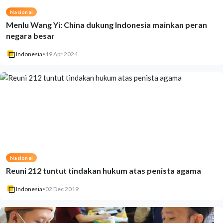
Nasional
Menlu Wang Yi: China dukung Indonesia mainkan peran
negara besar
Indonesia
•
19 Apr 2024
Nasional
Reuni 212 tuntut tindakan hukum atas penista agama
Indonesia
•
02 Dec 2019