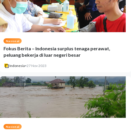
Nasional
Fokus Berita – Indonesia surplus tenaga perawat,
peluang bekerja di luar negeri besar
Indonesia
•
27 Nov 2023
Nasional