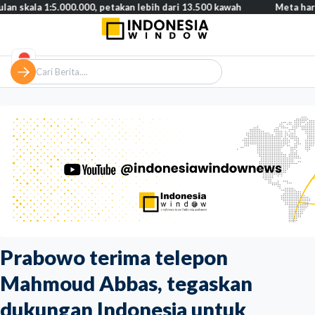
1:5.000.000, petakan lebih dari 13.500 kawah
Meta harus bayar g
Prabowo terima telepon
Mahmoud Abbas, tegaskan
dukungan Indonesia untuk