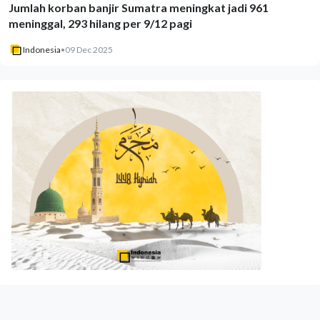
Jumlah korban banjir Sumatra meningkat jadi 961
meninggal, 293 hilang per 9/12 pagi
Indonesia
•
09 Dec 2025