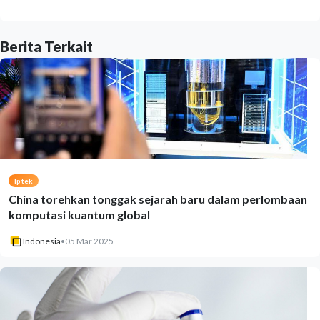
Berita Terkait
Iptek
China torehkan tonggak sejarah baru dalam perlombaan
komputasi kuantum global
Indonesia
•
05 Mar 2025