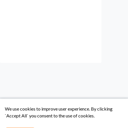
We use cookies to improve user experience. By clicking
`Accept All` you consent to the use of cookies.
Tentang Kami
Syarat & Ketentuan
Hubungi Kami