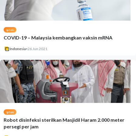
Iptek
COVID-19 – Malaysia kembangkan vaksin mRNA
Indonesia
•
26 Jun 2021
Iptek
Robot disinfeksi sterilkan Masjidil Haram 2.000 meter
persegi per jam