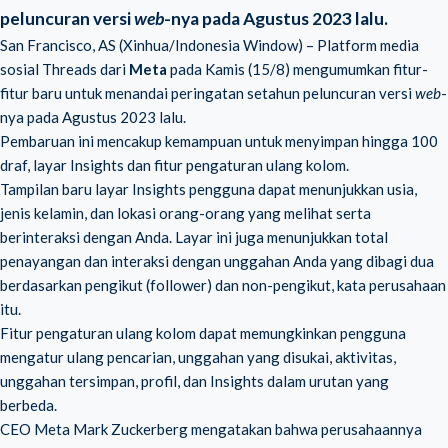
peluncuran versi
web
-nya pada Agustus 2023 lalu.
San Francisco, AS (Xinhua/Indonesia Window) – Platform media
sosial Threads dari
Meta
pada Kamis (15/8) mengumumkan fitur-
fitur baru untuk menandai peringatan setahun peluncuran versi
web
-
nya pada Agustus 2023 lalu.
Pembaruan ini mencakup kemampuan untuk menyimpan hingga 100
draf, layar Insights dan fitur pengaturan ulang kolom.
Tampilan baru layar Insights pengguna dapat menunjukkan usia,
jenis kelamin, dan lokasi orang-orang yang melihat serta
berinteraksi dengan Anda. Layar ini juga menunjukkan total
penayangan dan interaksi dengan unggahan Anda yang dibagi dua
berdasarkan pengikut (follower) dan non-pengikut, kata perusahaan
itu.
Fitur pengaturan ulang kolom dapat memungkinkan pengguna
mengatur ulang pencarian, unggahan yang disukai, aktivitas,
unggahan tersimpan, profil, dan Insights dalam urutan yang
berbeda.
CEO Meta Mark Zuckerberg
mengatakan bahwa perusahaannya