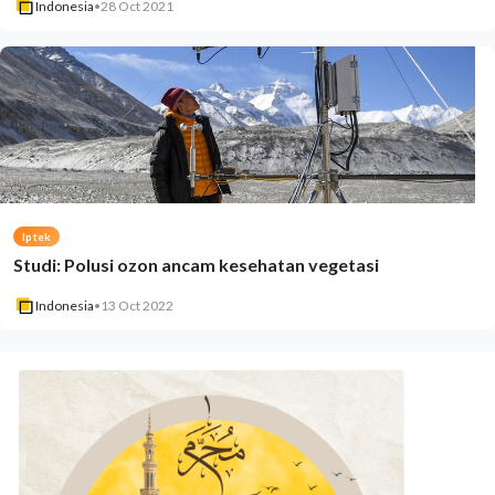
Indonesia
•
28 Oct 2021
Iptek
Studi: Polusi ozon ancam kesehatan vegetasi
Indonesia
•
13 Oct 2022