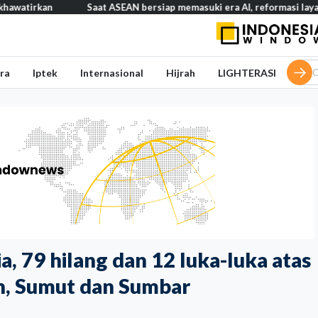
Saat ASEAN bersiap memasuki era AI, reformasi layanan publik ja
ra
Iptek
Internasional
Hijrah
LIGHTERASI
, 79 hilang dan 12 luka-luka atas
h, Sumut dan Sumbar