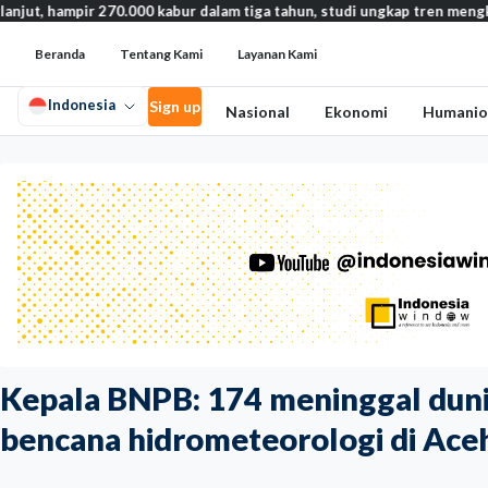
r 270.000 kabur dalam tiga tahun, studi ungkap tren mengkhawatirkan
Beranda
Tentang Kami
Layanan Kami
Indonesia
Sign up
Nasional
Ekonomi
Humanio
Kepala BNPB: 174 meninggal dunia
bencana hidrometeorologi di Ace