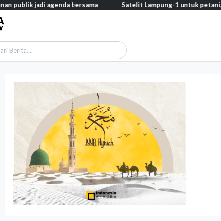
di agenda bersama
Satelit Lampung-1 untuk petani, nelayan, hin