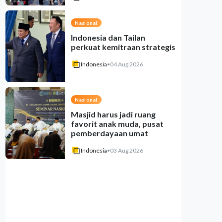
Nasional
Indonesia dan Tailan
perkuat kemitraan strategis
Indonesia
•
04 Aug 2026
Nasional
Masjid harus jadi ruang
favorit anak muda, pusat
pemberdayaan umat
Indonesia
•
03 Aug 2026