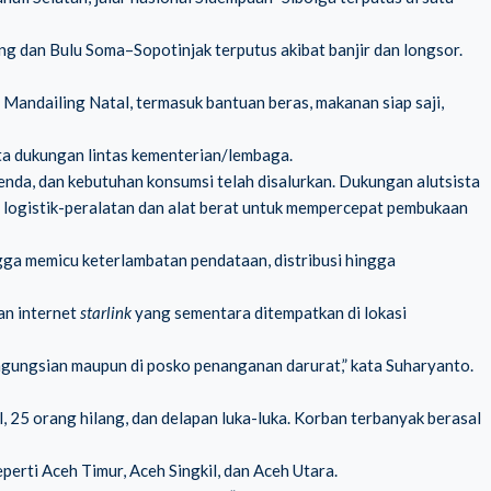
ng dan Bulu Soma–Sopotinjak terputus akibat banjir dan longsor.
 Mandailing Natal, termasuk bantuan beras, makanan siap saji,
ta dukungan lintas kementerian/lembaga.
enda, dan kebutuhan konsumsi telah disalurkan. Dukungan alutsista
i logistik-peralatan dan alat berat untuk mempercepat pembukaan
gga memicu keterlambatan pendataan, distribusi hingga
an internet
starlink
yang sementara ditempatkan di lokasi
 pengungsian maupun di posko penanganan darurat,” kata Suharyanto.
 25 orang hilang, dan delapan luka-luka. Korban terbanyak berasal
perti Aceh Timur, Aceh Singkil, dan Aceh Utara.