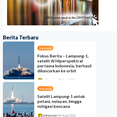
Berita Terbaru
Nasional
Fokus Berita – Lampung-1,
satelit AI Hiperspektral
pertama Indonesia, berhasil
diluncurkan ke orbit
Indonesia
•
05 Aug 2026
Nasional
Satelit Lampung-1 untuk
petani, nelayan, hingga
mitigasi bencana
Indonesia
•
05 Aug 2026