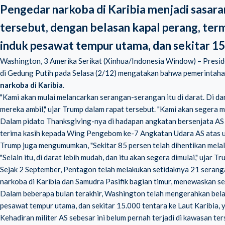
Pengedar narkoba di Karibia menjadi sasar
tersebut, dengan belasan kapal perang, ter
induk pesawat tempur utama, dan sekitar 15
Washington, 3 Amerika Serikat (Xinhua/Indonesia Window) – Presid
di Gedung Putih pada Selasa (2/12) mengatakan bahwa pemerintaha
narkoba di Karibia
.
"Kami akan mulai melancarkan serangan-serangan itu di darat. Di dar
mereka ambil," ujar Trump dalam rapat tersebut. "Kami akan segera m
Dalam pidato Thanksgiving-nya di hadapan angkatan bersenjata A
terima kasih kepada Wing Pengebom ke-7 Angkatan Udara AS atas 
Trump juga mengumumkan, "Sekitar 85 persen telah dihentikan melalui
"Selain itu, di darat lebih mudah, dan itu akan segera dimulai," ujar
Sejak 2 September, Pentagon telah melakukan setidaknya 21 serang
narkoba di Karibia dan Samudra Pasifik bagian timur, menewaskan se
Dalam beberapa bulan terakhir, Washington telah mengerahkan bela
pesawat tempur utama, dan sekitar 15.000 tentara ke Laut Karibia, 
Kehadiran militer AS sebesar ini belum pernah terjadi di kawasan te