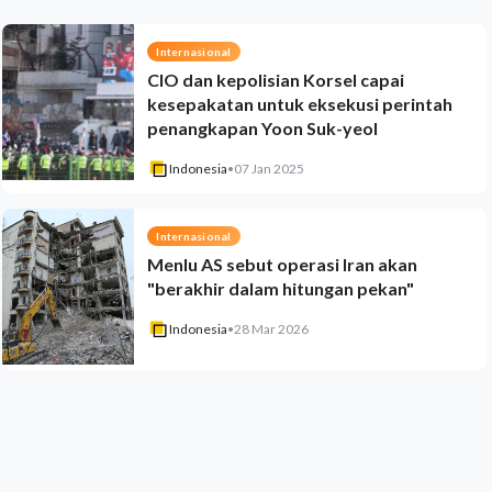
Internasional
CIO dan kepolisian Korsel capai
kesepakatan untuk eksekusi perintah
penangkapan Yoon Suk-yeol
Indonesia
•
07 Jan 2025
Internasional
Menlu AS sebut operasi Iran akan
"berakhir dalam hitungan pekan"
Indonesia
•
28 Mar 2026