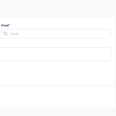
Email
*