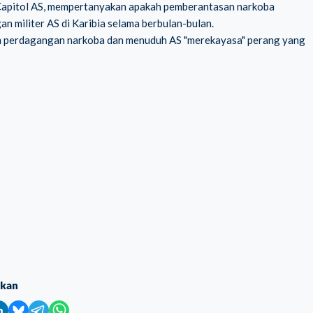
 Capitol AS, mempertanyakan apakah pemberantasan narkoba
n militer AS di Karibia selama berbulan-bulan.
am perdagangan narkoba dan menuduh AS "merekayasa" perang yang
ikan