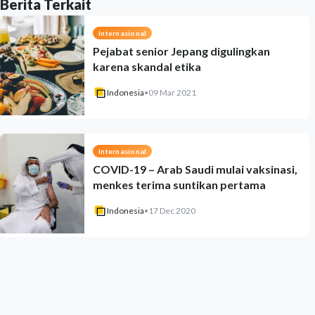
Berita Terkait
Internasional
Pejabat senior Jepang digulingkan
karena skandal etika
Indonesia
•
09 Mar 2021
Internasional
COVID-19 – Arab Saudi mulai vaksinasi,
menkes terima suntikan pertama
Indonesia
•
17 Dec 2020