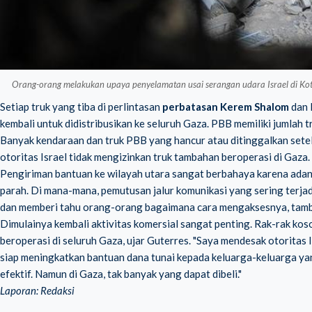
Orang-orang melakukan upaya penyelamatan usai serangan udara Israel di Ko
Setiap truk yang tiba di perlintasan
perbatasan Kerem Shalom
dan 
kembali untuk didistribusikan ke seluruh Gaza. PBB memiliki jumlah 
Banyak kendaraan dan truk PBB yang hancur atau ditinggalkan sete
otoritas Israel tidak mengizinkan truk tambahan beroperasi di Gaz
Pengiriman bantuan ke wilayah utara sangat berbahaya karena adanya
parah. Di mana-mana, pemutusan jalur komunikasi yang sering terja
dan memberi tahu orang-orang bagaimana cara mengaksesnya, tam
Dimulainya kembali aktivitas komersial sangat penting. Rak-rak ko
beroperasi di seluruh Gaza, ujar Guterres. "Saya mendesak otoritas
siap meningkatkan bantuan dana tunai kepada keluarga-keluarga ya
efektif. Namun di Gaza, tak banyak yang dapat dibeli."
Laporan: Redaksi