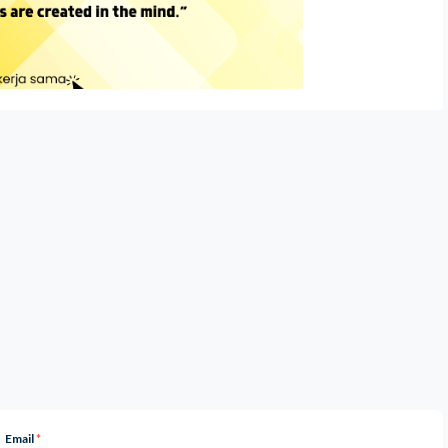
Email
*