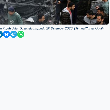
ta Rafah, Jalur Gaza selatan, pada 20 Desember 2023. (Xinhua/Yasser Qudih)