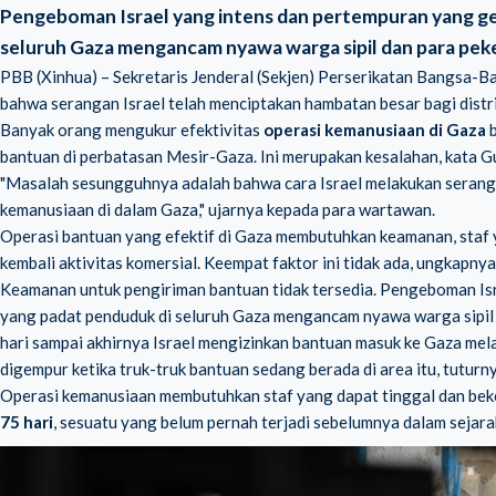
Pengeboman Israel yang intens dan pertempuran yang ge
seluruh Gaza mengancam nyawa warga sipil dan para pek
PBB (Xinhua) – Sekretaris Jenderal (Sekjen) Perserikatan Bangsa-
bahwa serangan Israel telah menciptakan hambatan besar bagi distr
Banyak orang mengukur efektivitas
operasi kemanusiaan di Gaza
bantuan di perbatasan Mesir-Gaza. Ini merupakan kesalahan, kata G
"Masalah sesungguhnya adalah bahwa cara Israel melakukan seranga
kemanusiaan di dalam Gaza," ujarnya kepada para wartawan.
Operasi bantuan yang efektif di Gaza membutuhkan keamanan, staf y
kembali aktivitas komersial. Keempat faktor ini tidak ada, ungkapnya
Keamanan untuk pengiriman bantuan tidak tersedia. Pengeboman Isr
yang padat penduduk di seluruh Gaza mengancam nyawa warga sipil
hari sampai akhirnya Israel mengizinkan bantuan masuk ke Gaza mel
digempur ketika truk-truk bantuan sedang berada di area itu, tuturny
Operasi kemanusiaan membutuhkan staf yang dapat tinggal dan bek
75 hari
, sesuatu yang belum pernah terjadi sebelumnya dalam sejar