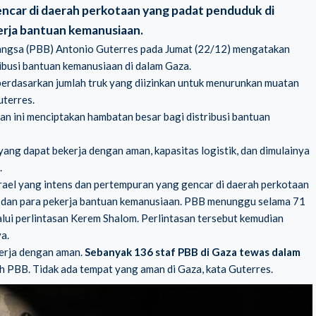
ncar di daerah perkotaan yang padat penduduk di
erja bantuan kemanusiaan.
Bangsa (PBB) Antonio Guterres pada Jumat (22/12) mengatakan
ibusi bantuan kemanusiaan di dalam Gaza.
berdasarkan jumlah truk yang diizinkan untuk menurunkan muatan
uterres.
n ini menciptakan hambatan besar bagi distribusi bantuan
ang dapat bekerja dengan aman, kapasitas logistik, dan dimulainya
.
ael yang intens dan pertempuran yang gencar di daerah perkotaan
 dan para pekerja bantuan kemanusiaan. PBB menunggu selama 71
alui perlintasan Kerem Shalom. Perlintasan tersebut kemudian
a.
erja dengan aman.
Sebanyak 136 staf PBB di Gaza tewas dalam
ah PBB. Tidak ada tempat yang aman di Gaza, kata Guterres.