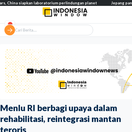
 siapkan laboratorium perlindungan planet
Jepang pangkas pajak
Menlu RI berbagi upaya dalam
rehabilitasi, reintegrasi mantan
teroris