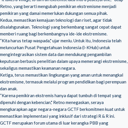
Retno, yang berarti mengubah pemikiran ekstremisme menjadi
pemikiran yang damai memerlukan dukungan semua pihak.
Kedua, memastikan kemajuan teknologi dan riset, agar tidak
disalahgunakan. Teknologi yang berkembang sangat cepat dapat
memberi ruang bagi berkembangnya ide-ide ekstremisme.
“Kita harus tetap waspada," ujar menlu. Untuk itu, Indonesia telah
meluncurkan Pusat Pengetahuan Indonesia (I-KHub) untuk
mengintegrasikan sistem data dan mendukung pengambilan
keputusan berbasis penelitian dalam upaya memerangi ekstremisme,
sekaligus memastikan keamanan negara.
Ketiga, terus memastikan lingkungan yang aman untuk menangkal
ekstremisme, termasuk melalui program pendidikan bagi perempuan
dan anak.
“Karena pemikiran ekstremis hanya dapat tumbuh di tempat yang
dipenuhi dengan kebencian," Retno menegaskan, seraya
mengkarapkan agar negara-negara GCTF berkomitmen kuat untuk
memastikan implementasi yang inklusif dari strategi R & R ini.
GCTF merupakan forum utama di luar kerangka PBB yang