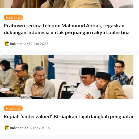
Nasional
Prabowo terima telepon Mahmoud Abbas, tegaskan
dukungan Indonesia untuk perjuangan rakyat palestina
Indonesia
•
17 Jun 2026
Nasional
Rupiah ‘undervalued’, BI siapkan tujuh langkah penguatan
Indonesia
•
07 May 2026