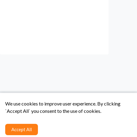
We use cookies to improve user experience. By clicking
`Accept All` you consent to the use of cookies.
Tentang Kami
Syarat & Ketentuan
Hubungi Kami
Accept All