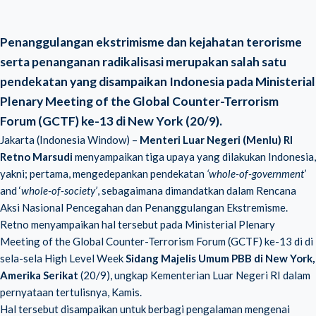
Penanggulangan ekstrimisme dan kejahatan terorisme
serta penanganan radikalisasi merupakan salah satu
pendekatan yang disampaikan Indonesia pada Ministerial
Plenary Meeting of the Global Counter-Terrorism
Forum (GCTF) ke-13
di New York (20/9).
Jakarta (Indonesia Window) –
Menteri Luar Negeri (Menlu) RI
Retno Marsudi
menyampaikan tiga upaya yang dilakukan Indonesia,
yakni; pertama, mengedepankan pendekatan
‘whole-of-government’
and ‘
whole-of-society’
, sebagaimana dimandatkan dalam Rencana
Aksi Nasional Pencegahan dan Penanggulangan Ekstremisme.
Retno menyampaikan hal tersebut pada Ministerial Plenary
Meeting of the Global Counter-Terrorism Forum (GCTF) ke-13 di di
sela-sela High Level Week
Sidang Majelis Umum PBB di New York,
Amerika Serikat
(20/9), ungkap Kementerian Luar Negeri RI dalam
pernyataan tertulisnya, Kamis.
Hal tersebut disampaikan untuk berbagi pengalaman mengenai