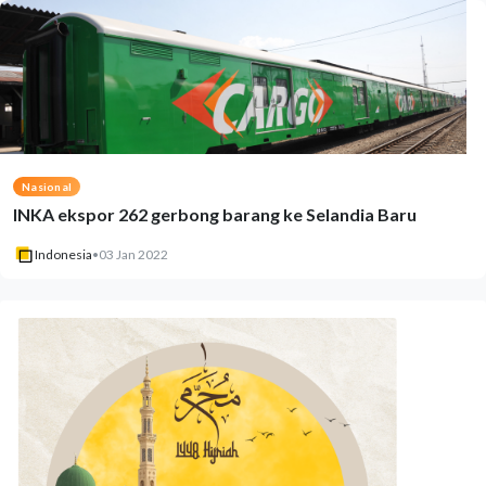
Nasional
INKA ekspor 262 gerbong barang ke Selandia Baru
Indonesia
•
03 Jan 2022