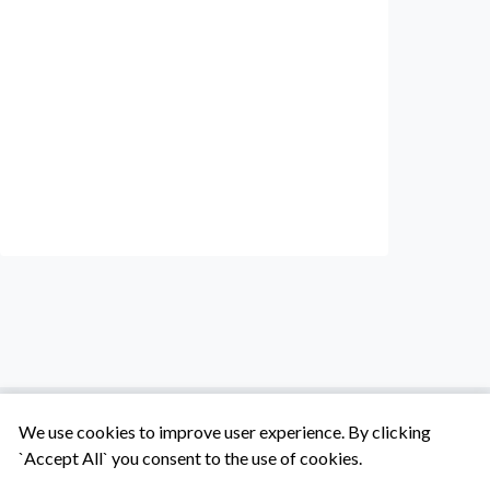
We use cookies to improve user experience. By clicking
`Accept All` you consent to the use of cookies.
Tentang Kami
Syarat & Ketentuan
Hubungi Kami