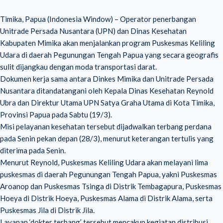
Timika, Papua (Indonesia Window) – Operator penerbangan
Unitrade Persada Nusantara (UPN) dan Dinas Kesehatan
Kabupaten Mimika akan menjalankan program Puskesmas Keliling
Udara di daerah Pegunungan Tengah Papua yang secara geografis
sulit dijangkau dengan moda transportasi darat.
Dokumen kerja sama antara Dinkes Mimika dan Unitrade Persada
Nusantara ditandatangani oleh Kepala Dinas Kesehatan Reynold
Ubra dan Direktur Utama UPN Satya Graha Utama di Kota Timika,
Provinsi Papua pada Sabtu (19/3).
Misi pelayanan kesehatan tersebut dijadwalkan terbang perdana
pada Senin pekan depan (28/3), menurut keterangan tertulis yang
diterima pada Senin.
Menurut Reynold, Puskesmas Keliling Udara akan melayani lima
puskesmas di daerah Pegunungan Tengah Papua, yakni Puskesmas
Aroanop dan Puskesmas Tsinga di Distrik Tembagapura, Puskesmas
Hoeya di Distrik Hoeya, Puskesmas Alama di Distrik Alama, serta
Puskesmas Jila di Distrik Jila.
Layanan ‘dokter terbang’ tersebut mencakup kegiatan distribusi