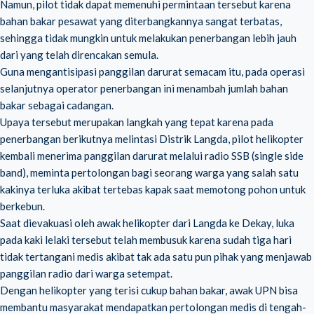
Namun, pilot tidak dapat memenuhi permintaan tersebut karena
bahan bakar pesawat yang diterbangkannya sangat terbatas,
sehingga tidak mungkin untuk melakukan penerbangan lebih jauh
dari yang telah direncakan semula.
Guna mengantisipasi panggilan darurat semacam itu, pada operasi
selanjutnya operator penerbangan ini menambah jumlah bahan
bakar sebagai cadangan.
Upaya tersebut merupakan langkah yang tepat karena pada
penerbangan berikutnya melintasi Distrik Langda, pilot helikopter
kembali menerima panggilan darurat melalui radio SSB (single side
band), meminta pertolongan bagi seorang warga yang salah satu
kakinya terluka akibat tertebas kapak saat memotong pohon untuk
berkebun.
Saat dievakuasi oleh awak helikopter dari Langda ke Dekay, luka
pada kaki lelaki tersebut telah membusuk karena sudah tiga hari
tidak tertangani medis akibat tak ada satu pun pihak yang menjawab
panggilan radio dari warga setempat.
Dengan helikopter yang terisi cukup bahan bakar, awak UPN bisa
membantu masyarakat mendapatkan pertolongan medis di tengah-