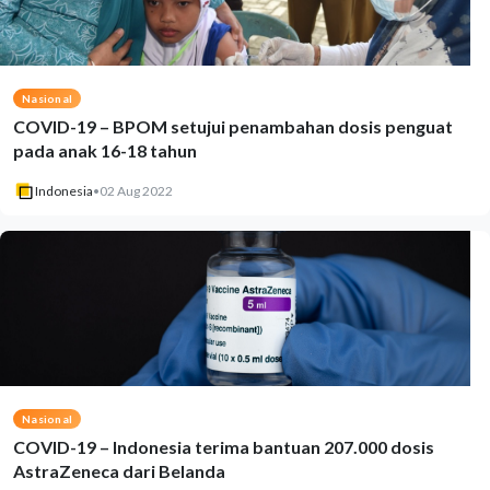
Nasional
COVID-19 – BPOM setujui penambahan dosis penguat
pada anak 16-18 tahun
Indonesia
•
02 Aug 2022
Nasional
COVID-19 – Indonesia terima bantuan 207.000 dosis
AstraZeneca dari Belanda