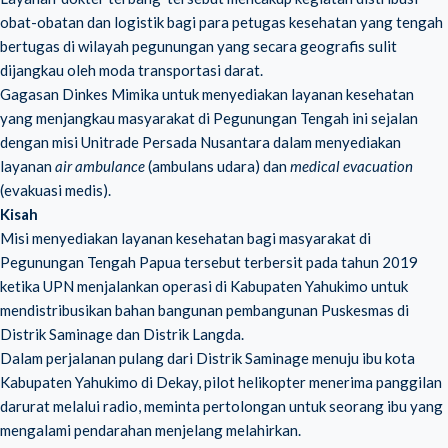
obat-obatan dan logistik bagi para petugas kesehatan yang tengah
bertugas di wilayah pegunungan yang secara geografis sulit
dijangkau oleh moda transportasi darat.
Gagasan Dinkes Mimika untuk menyediakan layanan kesehatan
yang menjangkau masyarakat di Pegunungan Tengah ini sejalan
dengan misi Unitrade Persada Nusantara dalam menyediakan
layanan
air ambulance
(ambulans udara) dan
medical evacuation
(evakuasi medis).
Kisah
Misi menyediakan layanan kesehatan bagi masyarakat di
Pegunungan Tengah Papua tersebut terbersit pada tahun 2019
ketika UPN menjalankan operasi di Kabupaten Yahukimo untuk
mendistribusikan bahan bangunan pembangunan Puskesmas di
Distrik Saminage dan Distrik Langda.
Dalam perjalanan pulang dari Distrik Saminage menuju ibu kota
Kabupaten Yahukimo di Dekay, pilot helikopter menerima panggilan
darurat melalui radio, meminta pertolongan untuk seorang ibu yang
mengalami pendarahan menjelang melahirkan.