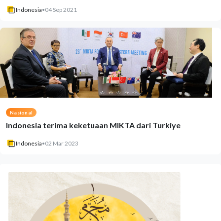
Indonesia
•
04 Sep 2021
Nasional
Indonesia terima keketuaan MIKTA dari Turkiye
Indonesia
•
02 Mar 2023