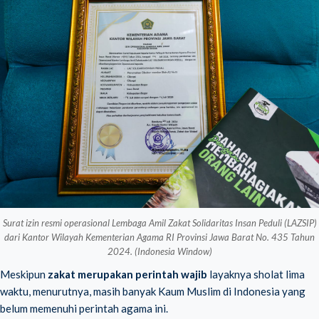
Surat izin resmi operasional Lembaga Amil Zakat Solidaritas Insan Peduli (LAZSIP)
dari Kantor Wilayah Kementerian Agama RI Provinsi Jawa Barat No. 435 Tahun
2024. (Indonesia Window)
Meskipun
zakat merupakan perintah wajib
layaknya sholat lima
waktu, menurutnya, masih banyak Kaum Muslim di Indonesia yang
belum memenuhi perintah agama ini.