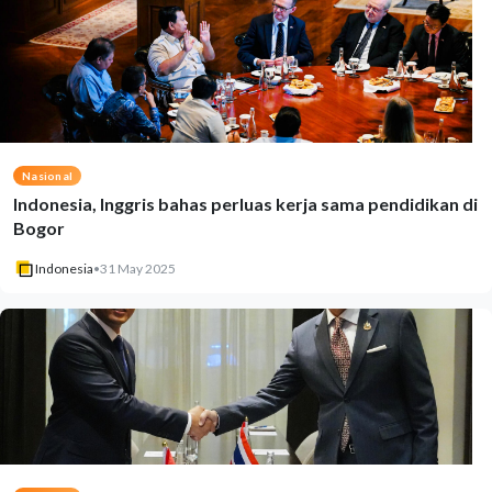
Nasional
Indonesia, Inggris bahas perluas kerja sama pendidikan di
Bogor
Indonesia
•
31 May 2025