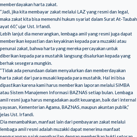
memberdayakan harta zakat.
“Jadi, jika kita membayar zakat melalui LAZ yang resmi dan legal,
maka zakat kita bisa memenuhi hukum syariat dalam Surat At-Taubah
ayat 60,” ujar Ust. Irfandi.
Lebih lanjut dia menerangkan, lembaga amil yang resmi juga dapat
memberikan kepastian dan keyakinan kepada para muzakki atau
penunai zakat, bahwa harta yang mereka percayakan untuk
diberikan kepada para mustahik langsung disalurkan kepada yang
berhak sesegera mungkin.
“Tidak ada penundaan dalam menyalurkan dan memberdayakan
harta zakat dari para musaki kepada para mustahik. Hal ini bisa
dipastikan karena kami harus memberikan laporan melalui SiMBA
atau Sistem Manajemen Informasi BAZNAS setiap bulan. Lembaga
amil resmi juga harus mengadakan audit keuangan, baik dari internal
yayasan, Kementerian Agama, BAZNAS, maupun akuntan publik,”
jelas Ust. Irfandi.
Dia menambahkan, manfaat lain dari pembayaran zakat melalui
lembaga amil resmi adalah muzakki dapat menerima manfaat
pengurangan pajak penghasilan dengan memberikan bukti setoran