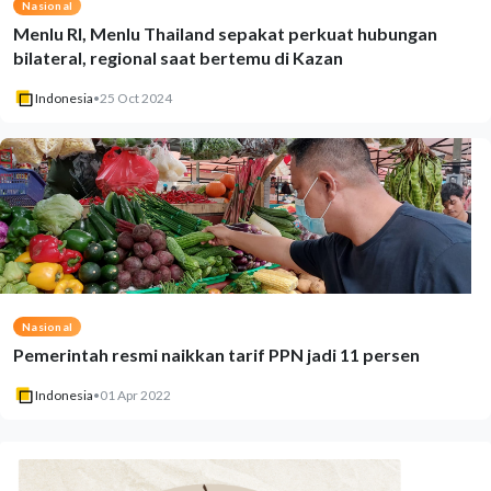
Nasional
Menlu RI, Menlu Thailand sepakat perkuat hubungan
bilateral, regional saat bertemu di Kazan
Indonesia
•
25 Oct 2024
Nasional
Pemerintah resmi naikkan tarif PPN jadi 11 persen
Indonesia
•
01 Apr 2022