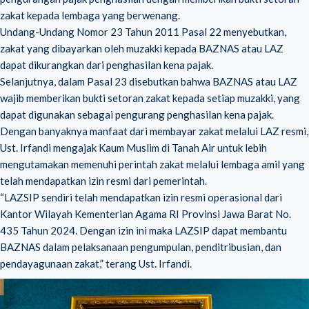
zakat kepada lembaga yang berwenang.
Undang-Undang Nomor 23 Tahun 2011 Pasal 22 menyebutkan,
zakat yang dibayarkan oleh muzakki kepada BAZNAS atau LAZ
dapat dikurangkan dari penghasilan kena pajak.
Selanjutnya, dalam Pasal 23 disebutkan bahwa BAZNAS atau LAZ
wajib memberikan bukti setoran zakat kepada setiap muzakki, yang
dapat digunakan sebagai pengurang penghasilan kena pajak.
Dengan banyaknya manfaat dari membayar zakat melalui LAZ resmi,
Ust. Irfandi mengajak Kaum Muslim di Tanah Air untuk lebih
mengutamakan memenuhi perintah zakat melalui lembaga amil yang
telah mendapatkan izin resmi dari pemerintah.
“LAZSIP sendiri telah mendapatkan izin resmi operasional dari
Kantor Wilayah Kementerian Agama RI Provinsi Jawa Barat No.
435 Tahun 2024. Dengan izin ini maka LAZSIP dapat membantu
BAZNAS dalam pelaksanaan pengumpulan, penditribusian, dan
pendayagunaan zakat,” terang Ust. Irfandi.