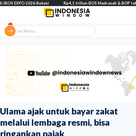
PO 2026 Bekasi
Rp4,1 triliun BOS Madrasah & BOP tahap II segera
Ulama ajak untuk bayar zakat
melalui lembaga resmi, bisa
ringankan pajak