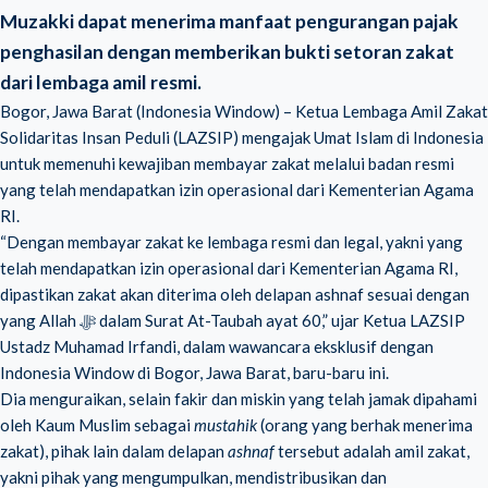
Muzakki dapat menerima manfaat pengurangan pajak
penghasilan dengan memberikan bukti setoran zakat
dari lembaga amil resmi.
Bogor, Jawa Barat (Indonesia Window) – Ketua Lembaga Amil Zakat
Solidaritas Insan Peduli (
LAZSIP
) mengajak Umat Islam di Indonesia
untuk memenuhi kewajiban membayar zakat melalui badan resmi
yang telah mendapatkan izin operasional dari Kementerian Agama
RI.
“Dengan membayar zakat ke lembaga resmi dan legal, yakni yang
telah mendapatkan izin operasional dari Kementerian Agama RI,
dipastikan zakat akan diterima oleh delapan ashnaf sesuai dengan
yang Allah ﷻ dalam Surat At-Taubah ayat 60,” ujar Ketua LAZSIP
Ustadz Muhamad Irfandi, dalam wawancara eksklusif dengan
Indonesia Window di Bogor, Jawa Barat, baru-baru ini.
Dia menguraikan, selain fakir dan miskin yang telah jamak dipahami
oleh Kaum Muslim sebagai
mustahik
(orang yang berhak menerima
zakat), pihak lain dalam delapan
ashnaf
tersebut adalah amil zakat,
yakni pihak yang mengumpulkan, mendistribusikan dan