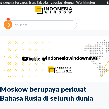
ercapai, Iran: Tak ada negosiasi dengan Washington
Eksodus wa
Moskow berupaya perkuat
Bahasa Rusia di seluruh dunia