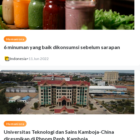
Humaniora
6 minuman yang baik dikonsumsi sebelum sarapan
Indonesia
•
11 Jun 2022
Humaniora
Universitas Teknologi dan Sains Kamboja-China
diresmikan di Phnom Penh, Kamboja