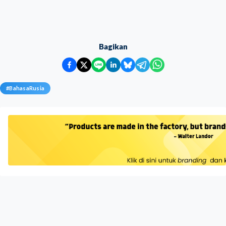
Bagikan
#
BahasaRusia