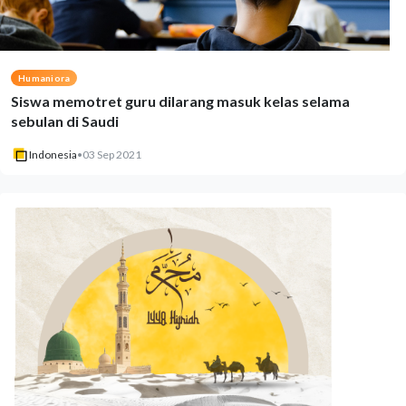
Humaniora
Siswa memotret guru dilarang masuk kelas selama
sebulan di Saudi
Indonesia
•
03 Sep 2021