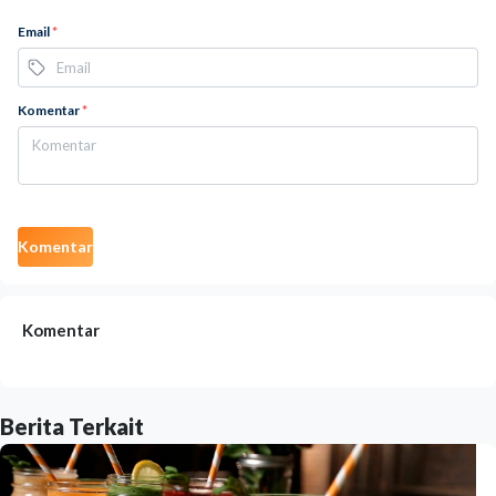
Email
*
Komentar
*
Komentar
Komentar
Berita Terkait