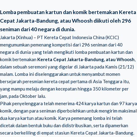
Lomba pembuatan kartun dan komik bertemakan Kereta
Cepat Jakarta-Bandung, atau Whoosh diikuti oleh 296
seniman dari 40 negara di dunia.
Jakarta (Xinhua) – PT Kereta Cepat Indonesia China (KCIC)
mengumumkan pemenang kompetisi dari 296 seniman dari 40
negara di dunia yang telah mengikuti lomba pembuatan kartun dan
komik bertemakan
Kereta Cepat Jakarta-Bandung, atau Whoosh
,
dalam sebuah seremoni yang digelar di Jakarta pada Kamis (21/12)
malam. Lomba ini diselenggarakan untuk menyambut momen
bersejarah peresmian kereta cepat pertama di Asia Tenggara itu,
yang mampu melaju dengan kecepatan hingga 350 kilometer per
jam, pada Oktober lalu.
Pihak penyelenggara telah menerima 424 karya kartun dan 97 karya
komik, dengan para seniman diperbolehkan untuk mengirim maksimal
dua karya kartun atau komik. Karya pemenang lomba ini telah
dicetak dalam bentuk buku dan didistribusikan, serta dipamerkan
secara berkeliling di empat stasiun Kereta Cepat Jakarta-Bandung.