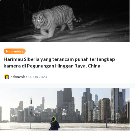
Humaniora
Harimau Siberia yang terancam punah tertangkap
kamera di Pegunungan Hinggan Raya, China
Indonesia
•
14 Jun 2023