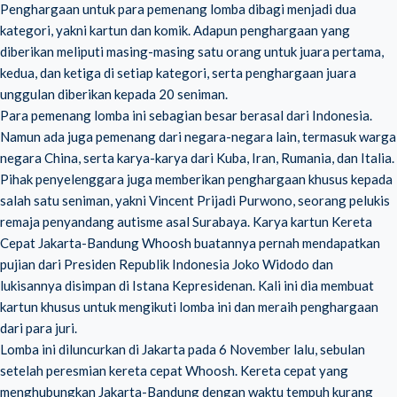
Penghargaan untuk para pemenang lomba dibagi menjadi dua
kategori, yakni kartun dan komik. Adapun penghargaan yang
diberikan meliputi masing-masing satu orang untuk juara pertama,
kedua, dan ketiga di setiap kategori, serta penghargaan juara
unggulan diberikan kepada 20 seniman.
Para pemenang lomba ini sebagian besar berasal dari Indonesia.
Namun ada juga pemenang dari negara-negara lain, termasuk warga
negara China, serta karya-karya dari Kuba, Iran, Rumania, dan Italia.
Pihak penyelenggara juga memberikan penghargaan khusus kepada
salah satu seniman, yakni Vincent Prijadi Purwono, seorang pelukis
remaja penyandang autisme asal Surabaya. Karya kartun Kereta
Cepat Jakarta-Bandung Whoosh buatannya pernah mendapatkan
pujian dari Presiden Republik Indonesia Joko Widodo dan
lukisannya disimpan di Istana Kepresidenan. Kali ini dia membuat
kartun khusus untuk mengikuti lomba ini dan meraih penghargaan
dari para juri.
Lomba ini diluncurkan di Jakarta pada 6 November lalu, sebulan
setelah peresmian kereta cepat Whoosh. Kereta cepat yang
menghubungkan Jakarta-Bandung dengan waktu tempuh kurang