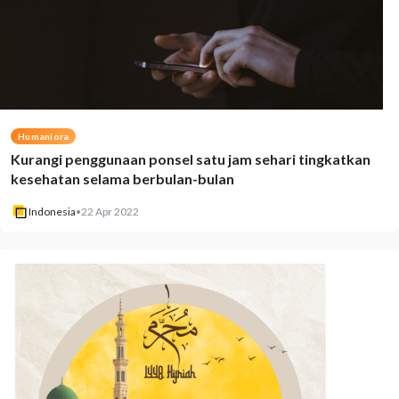
Humaniora
Kurangi penggunaan ponsel satu jam sehari tingkatkan
kesehatan selama berbulan-bulan
Indonesia
•
22 Apr 2022