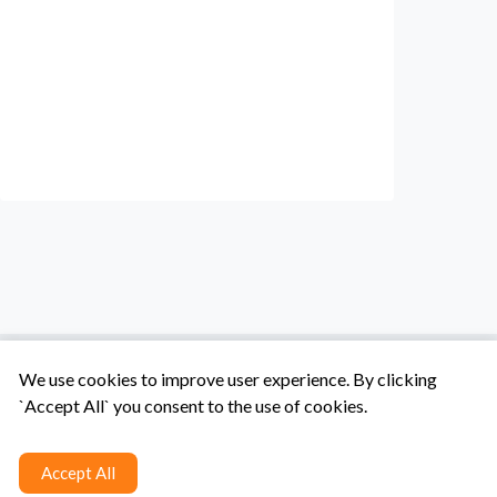
We use cookies to improve user experience. By clicking
`Accept All` you consent to the use of cookies.
Tentang Kami
Syarat & Ketentuan
Hubungi Kami
Accept All