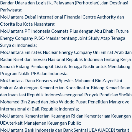
Bandar Udara dan Logistik, Pelayanan (Perhotelan), dan Destinasi
Pariwisata;
MoU antara Dubai International Financial Centre Authority dan
Otorita Ibu Kota Nusantara;
MoU antara PT Indonesia Comnets Plus dengan Abu Dhabi Future
Energy Company PJSC-Masdar tentang Joint Study Atap Tenaga
Surya di Indonesia;
MoU antara Emirates Nuclear Energy Company Uni Emirat Arab dan
Badan Riset dan Inovasi Nasional Republik Indonesia tentang Kerja
Sama di Bidang Pembangkit Listrik Tenaga Nuklir untuk Mendukung
Program Nuklir PEA dan Indonesia;
MoU antara Dana Konservasi Spesies Mohamed Bin Zayed Uni
Emirat Arab dengan Kementerian Koordinator Bidang Kemaritiman
dan Investasi Republik Indonesia mengenai Proyek Pendirian Sheikh
Mohamed Bin Zayed dan Joko Widodo Pusat Penelitian Mangrove
Internasional di Bali, Republik Indonesia;
MoU antara Kementerian Keuangan RI dan Kementeriam Keuangan
UEA terkait Manajemen Keuangan Publik;
MoU antara Bank Indonesia dan Bank Sentral UEA (UAECB) terkait