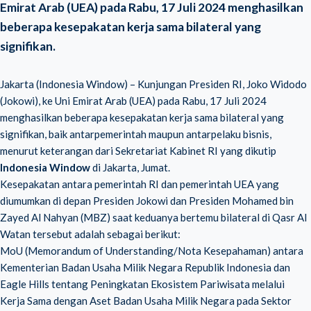
Emirat Arab (UEA) pada Rabu, 17 Juli 2024 menghasilkan
beberapa kesepakatan kerja sama bilateral yang
signifikan.
Jakarta (Indonesia Window) –
Kunjungan Presiden RI, Joko Widodo
(Jokowi)
, ke Uni Emirat Arab (UEA) pada Rabu, 17 Juli 2024
menghasilkan beberapa kesepakatan kerja sama bilateral yang
signifikan, baik antarpemerintah maupun antarpelaku bisnis,
menurut keterangan dari Sekretariat Kabinet RI yang dikutip
Indonesia Window
di Jakarta, Jumat.
Kesepakatan antara pemerintah RI dan pemerintah UEA yang
diumumkan di depan Presiden Jokowi dan Presiden
Mohamed bin
Zayed Al Nahyan
(MBZ) saat keduanya bertemu bilateral di Qasr Al
Watan tersebut adalah sebagai berikut:
MoU (Memorandum of Understanding/Nota Kesepahaman) antara
Kementerian Badan Usaha Milik Negara Republik Indonesia dan
Eagle Hills tentang Peningkatan Ekosistem Pariwisata melalui
Kerja Sama dengan Aset Badan Usaha Milik Negara pada Sektor