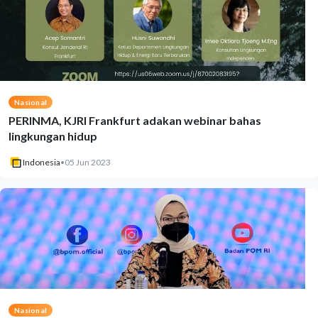
Nasional
PERINMA, KJRI Frankfurt adakan webinar bahas
lingkungan hidup
Indonesia
•
05 Jun 2023
Nasional