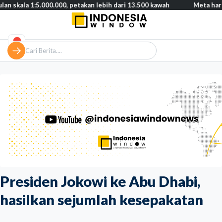
1:5.000.000, petakan lebih dari 13.500 kawah
Meta harus bayar g
Presiden Jokowi ke Abu Dhabi,
hasilkan sejumlah kesepakatan