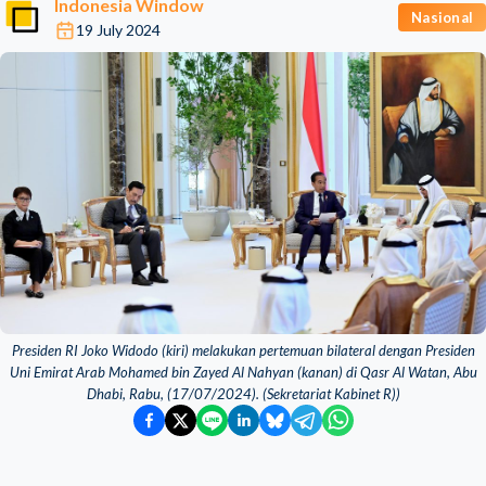
Indonesia Window
Nasional
19 July 2024
Presiden RI Joko Widodo (kiri) melakukan pertemuan bilateral dengan Presiden
Uni Emirat Arab Mohamed bin Zayed Al Nahyan (kanan) di Qasr Al Watan, Abu
Dhabi, Rabu, (17/07/2024). (Sekretariat Kabinet R))