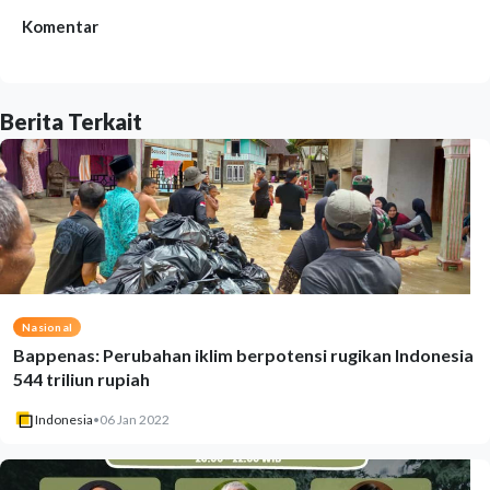
Komentar
Berita Terkait
Nasional
Bappenas: Perubahan iklim berpotensi rugikan Indonesia
544 triliun rupiah
Indonesia
•
06 Jan 2022