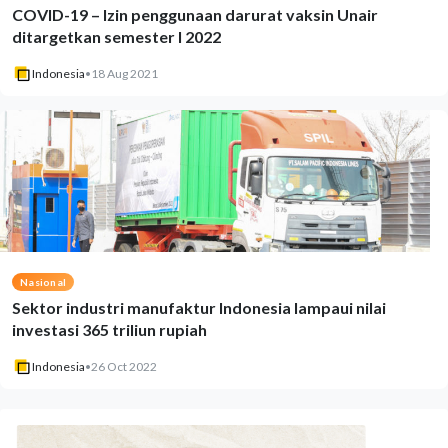
COVID-19 – Izin penggunaan darurat vaksin Unair
ditargetkan semester I 2022
Indonesia
•
18 Aug 2021
Nasional
Sektor industri manufaktur Indonesia lampaui nilai
investasi 365 triliun rupiah
Indonesia
•
26 Oct 2022