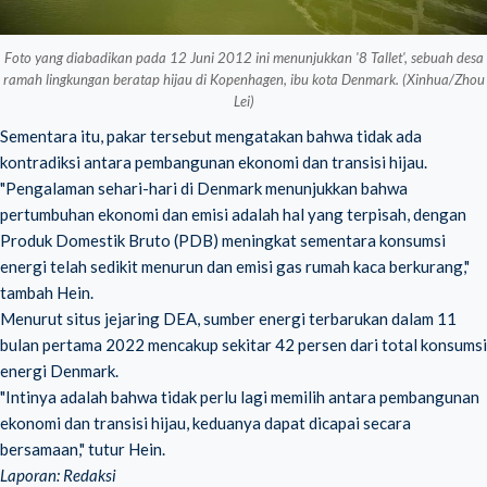
Foto yang diabadikan pada 12 Juni 2012 ini menunjukkan '8 Tallet', sebuah desa
ramah lingkungan beratap hijau di Kopenhagen, ibu kota Denmark. (Xinhua/Zhou
Lei)
Sementara itu, pakar tersebut mengatakan bahwa tidak ada
kontradiksi antara pembangunan ekonomi dan transisi hijau.
"Pengalaman sehari-hari di Denmark menunjukkan bahwa
pertumbuhan ekonomi dan emisi adalah hal yang terpisah, dengan
Produk Domestik Bruto (PDB) meningkat sementara konsumsi
energi telah sedikit menurun dan emisi gas rumah kaca berkurang,"
tambah Hein.
Menurut situs jejaring DEA, sumber energi terbarukan dalam 11
bulan pertama 2022 mencakup sekitar 42 persen dari total konsumsi
energi Denmark.
"Intinya adalah bahwa tidak perlu lagi memilih antara pembangunan
ekonomi dan transisi hijau, keduanya dapat dicapai secara
bersamaan," tutur Hein.
Laporan: Redaksi