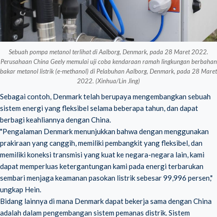
Sebuah pompa metanol terlihat di Aalborg, Denmark, pada 28 Maret 2022.
Perusahaan China Geely memulai uji coba kendaraan ramah lingkungan berbahan
bakar metanol listrik (e-methanol) di Pelabuhan Aalborg, Denmark, pada 28 Maret
2022. (Xinhua/Lin Jing)
Sebagai contoh, Denmark telah berupaya mengembangkan sebuah
sistem energi yang fleksibel selama beberapa tahun, dan dapat
berbagi keahliannya dengan China.
"Pengalaman Denmark menunjukkan bahwa dengan menggunakan
prakiraan yang canggih, memiliki pembangkit yang fleksibel, dan
memiliki koneksi transmisi yang kuat ke negara-negara lain, kami
dapat memperluas ketergantungan kami pada energi terbarukan
sembari menjaga keamanan pasokan listrik sebesar 99,996 persen,"
ungkap Hein.
Bidang lainnya di mana Denmark dapat bekerja sama dengan China
adalah dalam pengembangan sistem pemanas distrik. Sistem