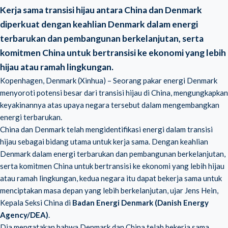
Kerja sama transisi hijau antara China dan Denmark
diperkuat dengan keahlian Denmark dalam energi
terbarukan dan pembangunan berkelanjutan, serta
komitmen China untuk bertransisi ke ekonomi yang lebih
hijau atau ramah lingkungan.
Kopenhagen, Denmark (Xinhua) – Seorang pakar energi Denmark
menyoroti potensi besar dari transisi hijau di China, mengungkapkan
keyakinannya atas upaya negara tersebut dalam mengembangkan
energi terbarukan.
China dan Denmark telah mengidentifikasi energi dalam transisi
hijau sebagai bidang utama untuk kerja sama. Dengan keahlian
Denmark dalam energi terbarukan dan pembangunan berkelanjutan,
serta komitmen China untuk bertransisi ke ekonomi yang lebih hijau
atau ramah lingkungan, kedua negara itu dapat bekerja sama untuk
menciptakan masa depan yang lebih berkelanjutan, ujar Jens Hein,
Kepala Seksi China di
Badan Energi Denmark (Danish Energy
Agency/DEA)
.
Dia mengatakan bahwa Denmark dan China telah bekerja sama