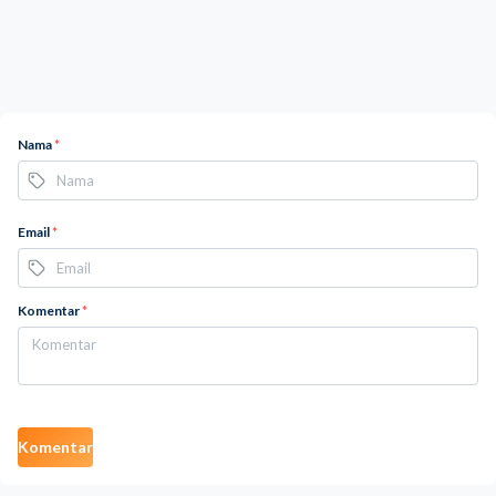
Nama
*
Email
*
Komentar
*
Komentar