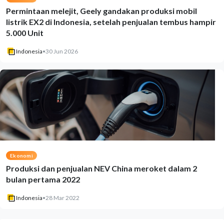
Permintaan melejit, Geely gandakan produksi mobil
listrik EX2 di Indonesia, setelah penjualan tembus hampir
5.000 Unit
Indonesia
•
30 Jun 2026
Ekonomi
Produksi dan penjualan NEV China meroket dalam 2
bulan pertama 2022
Indonesia
•
28 Mar 2022