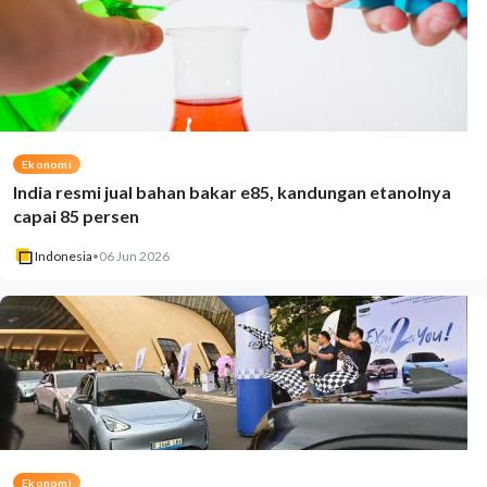
Ekonomi
India resmi jual bahan bakar e85, kandungan etanolnya
capai 85 persen
Indonesia
•
06 Jun 2026
Ekonomi