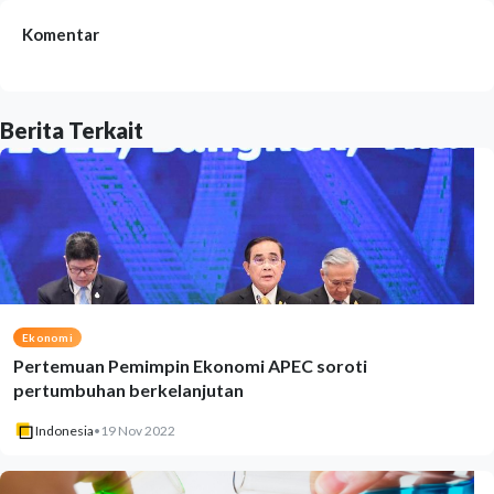
Komentar
Berita Terkait
Ekonomi
Pertemuan Pemimpin Ekonomi APEC soroti
pertumbuhan berkelanjutan
Indonesia
•
19 Nov 2022