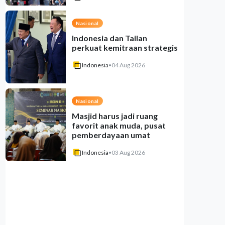
Nasional
Indonesia dan Tailan
perkuat kemitraan strategis
Indonesia
•
04 Aug 2026
Nasional
Masjid harus jadi ruang
favorit anak muda, pusat
pemberdayaan umat
Indonesia
•
03 Aug 2026