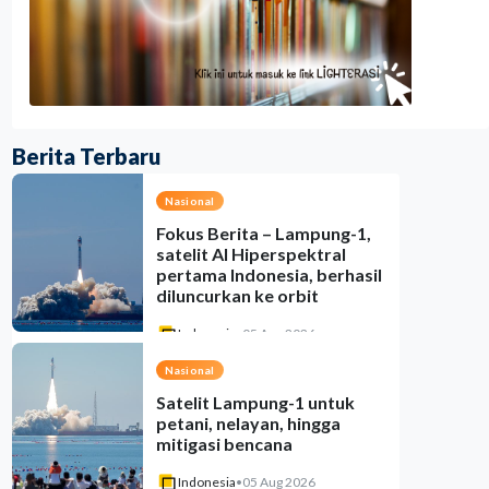
Berita Terbaru
Nasional
Fokus Berita – Lampung-1,
satelit AI Hiperspektral
pertama Indonesia, berhasil
diluncurkan ke orbit
Indonesia
•
05 Aug 2026
Nasional
Satelit Lampung-1 untuk
petani, nelayan, hingga
mitigasi bencana
Indonesia
•
05 Aug 2026