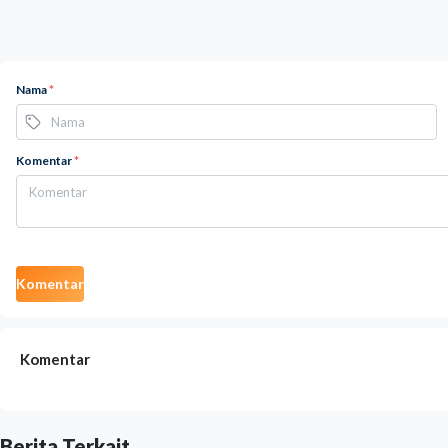
Nama
*
Komentar
*
Komentar
Komentar
Berita Terkait