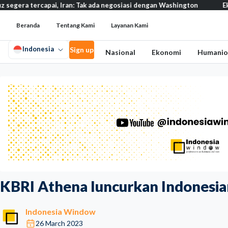
apai, Iran: Tak ada negosiasi dengan Washington
Eksodus warga 
Beranda
Tentang Kami
Layanan Kami
Indonesia
Sign up
Nasional
Ekonomi
Humanio
KBRI Athena luncurkan Indonesia
Indonesia Window
26 March 2023