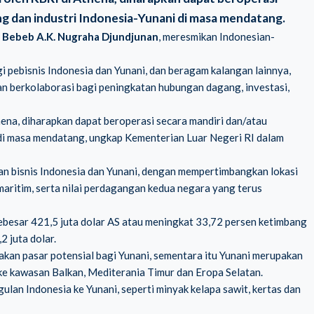
ng dan industri Indonesia-Yunani di masa mendatang.
, Bebeb A.K. Nugraha Djundjunan
, meresmikan Indonesian-
 pebisnis Indonesia dan Yunani, dan beragam kalangan lainnya,
an berkolaborasi bagi peningkatan hubungan dagang, investasi,
hena, diharapkan dapat beroperasi secara mandiri dan/atau
di masa mendatang, ungkap Kementerian Luar Negeri RI dalam
bisnis Indonesia dan Yunani, dengan mempertimbangkan lokasi
maritim, serta nilai perdagangan kedua negara yang terus
sebesar 421,5 juta dolar AS atau meningkat 33,72 persen ketimbang
 juta dolar.
akan pasar potensial bagi Yunani, sementara itu Yunani merupakan
 ke kawasan Balkan, Mediterania Timur dan Eropa Selatan.
an Indonesia ke Yunani, seperti minyak kelapa sawit, kertas dan