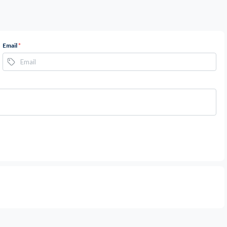
Email
*