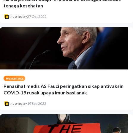
tenaga kesehatan
Indonesia
•
27 Oct 2022
Humaniora
Penasihat medis AS Fauci peringatkan sikap antivaksin
COVID-19 rusak upaya imunisasi anak
Indonesia
•
19 Sep 2022