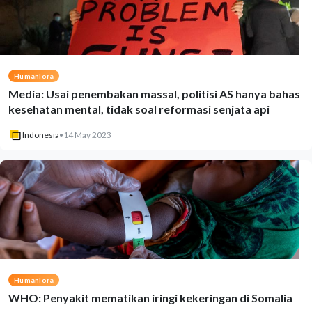
Humaniora
Media: Usai penembakan massal, politisi AS hanya bahas
kesehatan mental, tidak soal reformasi senjata api
Indonesia
•
14 May 2023
Humaniora
WHO: Penyakit mematikan iringi kekeringan di Somalia