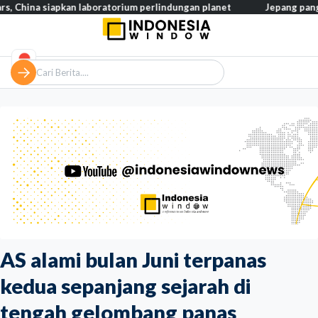
siapkan laboratorium perlindungan planet
Jepang pangkas pajak 
AS alami bulan Juni terpanas
kedua sepanjang sejarah di
tengah gelombang panas