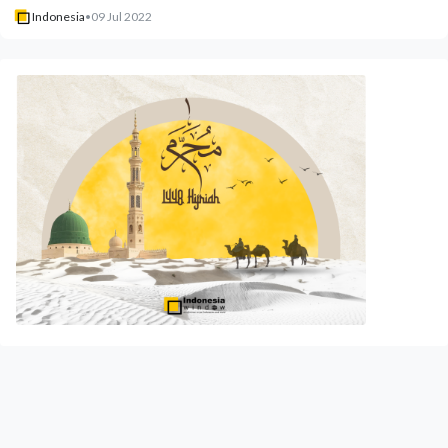
Indonesia
•
09 Jul 2022