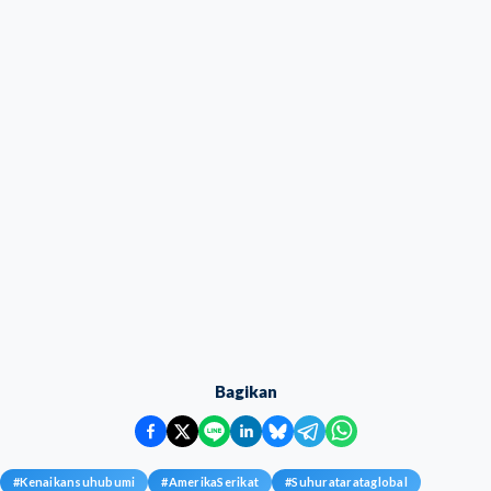
Bagikan
#
Kenaikansuhubumi
#
AmerikaSerikat
#
Suhuratarataglobal