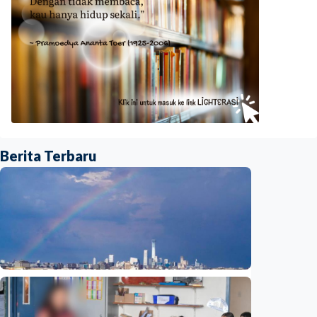
Berita Terbaru
Humaniora
Beijing jadi ibu kota arsitektur dunia