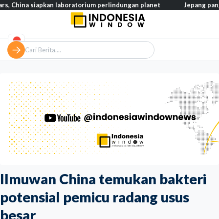
 siapkan laboratorium perlindungan planet
Jepang pangkas pajak
Ilmuwan China temukan bakteri
potensial pemicu radang usus
besar