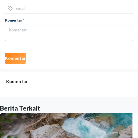
Komentar
*
Komentar
Komentar
Berita Terkait