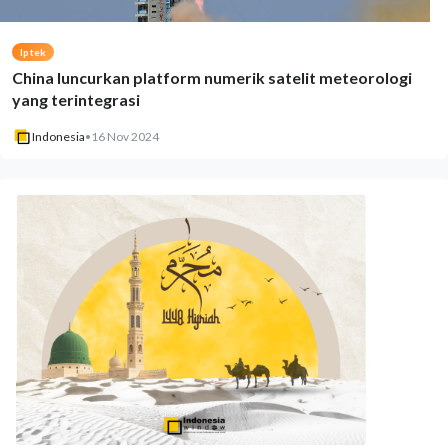
Iptek
China luncurkan platform numerik satelit meteorologi
yang terintegrasi
Indonesia
•
16 Nov 2024