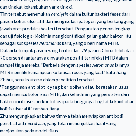
dan tingkat kekambuhan yang tinggi.
Tim tersebut menemukan
aerolysin
dalam kultur bakteri feses dari
pasien kolitis ulseratif dan mengisolasi patogen yang bertanggung
jawab atas produksi bakteri tersebut. Pengurutan genom lengkap
dan uji fisiologis-biokimia mengidentifikasi galur-galur bakteri itu
sebagai subspesies
Aeromonas
baru, yang diberi nama MTB.
Dalam kelompok pasien yang terdiri dari 79 pasien China, lebih dari
70 persen di antaranya dinyatakan positif terinfeksi MTB dalam
sampel tinja mereka. "Berbeda dengan spesies
Aeromonas
lainnya,
MTB memiliki kemampuan kolonisasi usus yang kuat," kata Jiang
Zhihui, penulis utama dalam penelitian tersebut.
"Penggunaan
antibiotik yang berlebihan atau kerusakan usus
dapat memicu kolonisasi MTB, dan kehadiran yang persisten dari
bakteri ini di usus berkontribusi pada tingginya tingkat kekambuhan
kolitis ulseratif," tambah Jiang.
Zhu mengungkapkan bahwa timnya telah menyiapkan antibodi
penetral anti-
aerolysin
, yang telah menunjukkan hasil yang
menjanjikan pada model tikus.