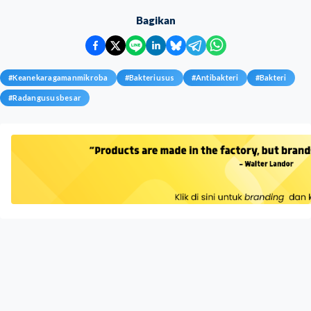
Bagikan
#
Keanekaragamanmikroba
#
Bakteriusus
#
Antibakteri
#
Bakteri
#
Radangususbesar