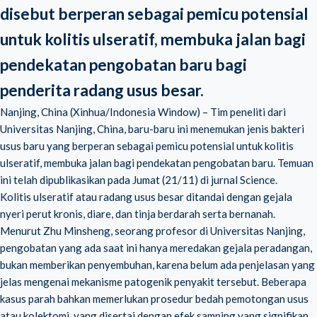
disebut berperan sebagai pemicu potensial
untuk kolitis ulseratif, membuka jalan bagi
pendekatan pengobatan baru bagi
penderita radang usus besar.
Nanjing, China (Xinhua/Indonesia Window) – Tim peneliti dari
Universitas Nanjing, China, baru-baru ini menemukan jenis bakteri
usus baru yang berperan sebagai pemicu potensial untuk
kolitis
ulseratif
, membuka jalan bagi pendekatan pengobatan baru. Temuan
ini telah dipublikasikan pada Jumat (21/11) di jurnal Science.
Kolitis ulseratif atau radang usus besar ditandai dengan gejala
nyeri perut kronis, diare, dan tinja berdarah serta bernanah.
Menurut Zhu Minsheng, seorang profesor di Universitas Nanjing,
pengobatan yang ada saat ini hanya meredakan gejala peradangan,
bukan memberikan penyembuhan, karena belum ada penjelasan yang
jelas mengenai mekanisme patogenik penyakit tersebut. Beberapa
kasus parah bahkan memerlukan prosedur bedah pemotongan usus
atau kolektomi, yang disertai dengan efek samping yang signifikan