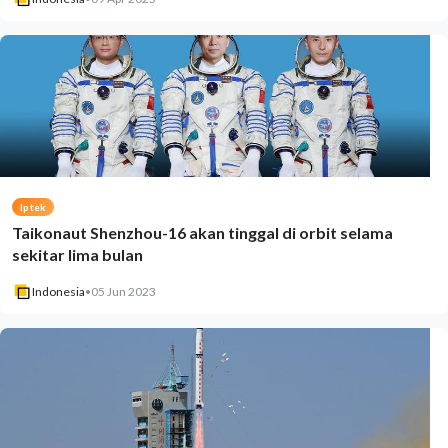
Iptek
Taikonaut Shenzhou-16 akan tinggal di orbit selama
sekitar lima bulan
Indonesia
•
05 Jun 2023