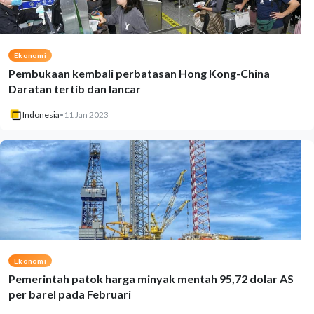
Ekonomi
Pembukaan kembali perbatasan Hong Kong-China
Daratan tertib dan lancar
Indonesia
•
11 Jan 2023
Ekonomi
Pemerintah patok harga minyak mentah 95,72 dolar AS
per barel pada Februari