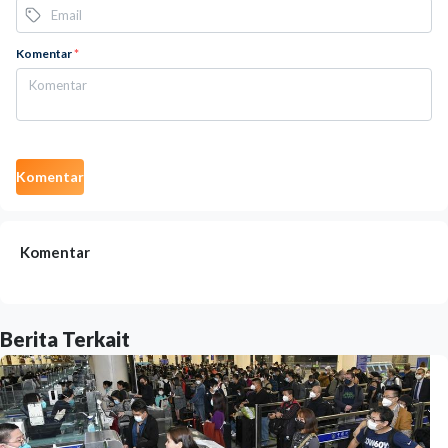
Komentar
*
Komentar
Komentar
Berita Terkait