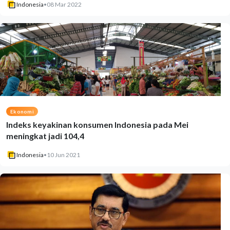
Indonesia
•
08 Mar 2022
Ekonomi
Indeks keyakinan konsumen Indonesia pada Mei
meningkat jadi 104,4
Indonesia
•
10 Jun 2021