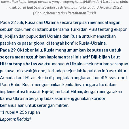
memeriksa kapal kargo pertama yang mengangkut biji-bijian dari Ukraina di pintu
masuk barat laut Selat Bosphorus di Istanbul, Turki, pada 3 Agustus 2022.
(Xinhua/Kementerian Pertahanan Turki)
Pada 22 Juli, Rusia dan Ukraina secara terpisah menandatangani
sebuah dokumen di Istanbul bersama Turki dan PBB tentang ekspor
biji-bijian dan pupuk dari Ukraina dan Rusia untuk memastikan
pasokan ke pasar global di tengah konflik Rusia-Ukraina.
Pada 29 Oktober lalu, Rusia mengumumkan keputusan untuk
segera menangguhkan implementasi Inisiatif Biji-bijian Laut
Hitam tanpa batas waktu
, menuduh Ukraina meluncurkan serangan
pesawat nirawak (drone) terhadap sejumlah kapal dan infrastruktur
Armada Laut Hitam Rusia di pangkalan angkatan laut di Sevastopol.
Pada Rabu, Rusia mengumumkan kembalinya negara itu dalam
implementasi Inisiatif Biji-bijian Laut Hitam, dengan mengatakan
bahwa Ukraina berjanji tidak akan menggunakan koridor
kemanusiaan untuk serangan militer.
*1 rubel = 256 rupiah
Laporan: Redaksi