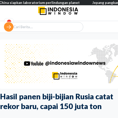
kan laboratorium perlindungan planet
Jepang pangkas pajak makan
Hasil panen biji-bijian Rusia catat
rekor baru, capai 150 juta ton