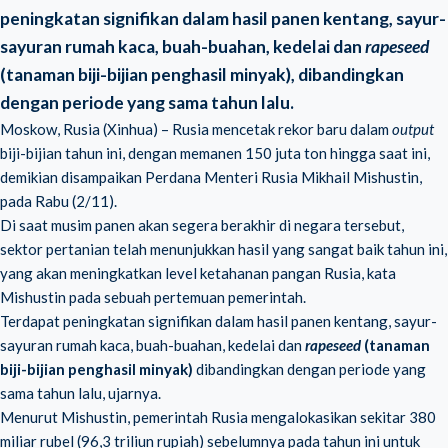
peningkatan signifikan dalam hasil panen kentang, sayur-
sayuran rumah kaca, buah-buahan, kedelai dan
rapeseed
(tanaman biji-bijian penghasil minyak), dibandingkan
dengan periode yang sama tahun lalu.
Moskow, Rusia (Xinhua) – Rusia mencetak rekor baru dalam
output
biji-bijian tahun ini, dengan memanen 150 juta ton hingga saat ini,
demikian disampaikan Perdana Menteri Rusia Mikhail Mishustin,
pada Rabu (2/11).
Di saat musim panen akan segera berakhir di negara tersebut,
sektor pertanian telah menunjukkan hasil yang sangat baik tahun ini,
yang akan meningkatkan level ketahanan pangan Rusia, kata
Mishustin pada sebuah pertemuan pemerintah.
Terdapat peningkatan signifikan dalam hasil panen kentang, sayur-
sayuran rumah kaca, buah-buahan, kedelai dan
rapeseed
(tanaman
biji-bijian penghasil minyak)
dibandingkan dengan periode yang
sama tahun lalu, ujarnya.
Menurut Mishustin, pemerintah Rusia mengalokasikan sekitar 380
miliar rubel (96,3 triliun rupiah) sebelumnya pada tahun ini untuk