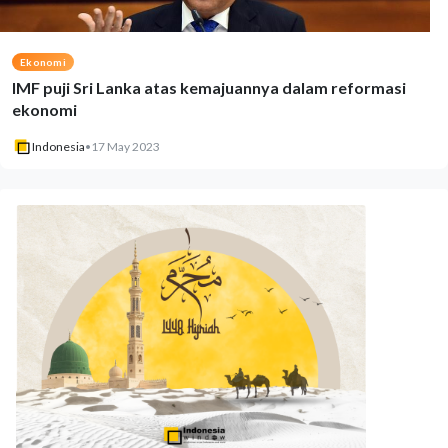
Ekonomi
IMF puji Sri Lanka atas kemajuannya dalam reformasi
ekonomi
Indonesia
•
17 May 2023