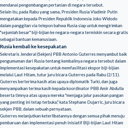
mendanai pengembangan pertanian di negara tersebut.
Selain itu, pada Rabu yang sama, Presiden Rusia Vladimir Putin
mengatakan kepada Presiden Republik Indonesia Joko Widodo
dalam panggilan via telepon bahwa Rusia siap untuk mengirimkan
"sejumlah besar" biji-bijian ke negara-negara termiskin secara gratis
sebagai bantuan kemanusiaan.
Rusia kembali ke kesepakatan
Sekretaris Jenderal (Sekjen) PBB Antonio Guterres menyambut baik
pengumuman dari Rusia tentang kembalinya negara tersebut dalam
implementasi kesepakatan untuk memfasilitasi ekspor biji-bijian
melalui Laut Hitam, tutur juru bicara Guterres pada Rabu (2/11).
Guterres berterima kasih atas upaya diplomatik Turki, dan juga
menyampaikan terima kasih kepada koordinator PBB Amir Abdulla
beserta timnya atas upaya mereka "menjaga jalur pasokan pangan
yang penting ini tetap terbuka," kata Stephane Dujarric, juru bicara
sekjen PBB, dalam sebuah pernyataan.
Guterres melanjutkan keterlibatannya dengan semua pihak menuju
pembaruan dan implementasi penuh Inisiatif Biji-bijian Laut Hitam