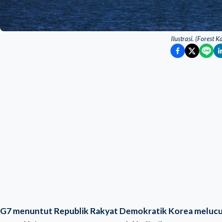
Ilustrasi. (Forest 
G7 menuntut Republik Rakyat Demokratik Korea melucut