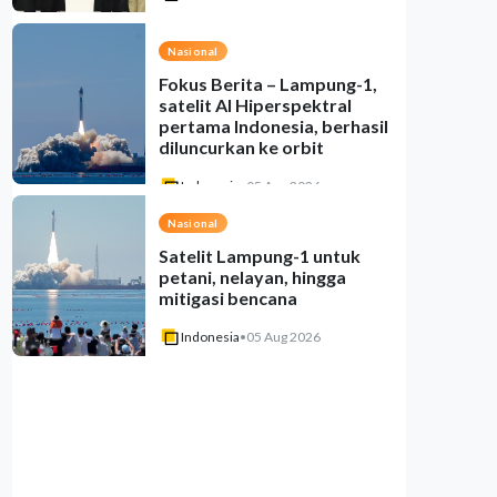
Nasional
Fokus Berita – Lampung-1,
satelit AI Hiperspektral
pertama Indonesia, berhasil
diluncurkan ke orbit
Indonesia
•
05 Aug 2026
Nasional
Satelit Lampung-1 untuk
petani, nelayan, hingga
mitigasi bencana
Indonesia
•
05 Aug 2026