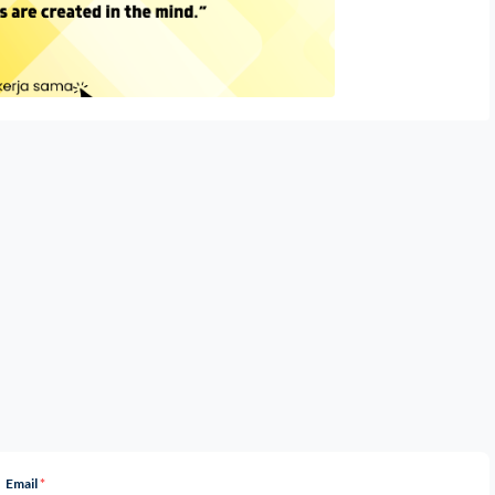
Email
*