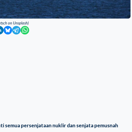
Katsch on Unsplash)
i semua persenjataan nuklir dan senjata pemusnah