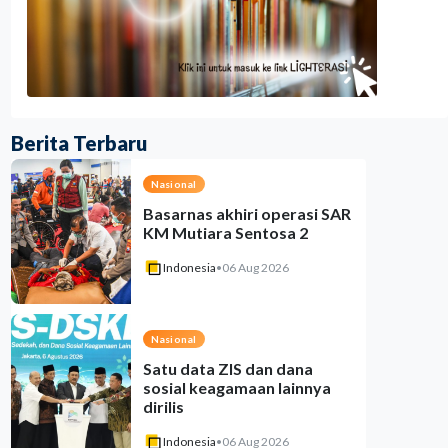
Berita Terbaru
Nasional
Basarnas akhiri operasi SAR
KM Mutiara Sentosa 2
Indonesia
•
06 Aug 2026
Nasional
Satu data ZIS dan dana
sosial keagamaan lainnya
dirilis
Indonesia
•
06 Aug 2026