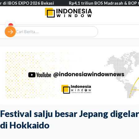
 EXPO 2026 Bekasi
Rp4,1 triliun BOS Madrasah & BOP tahap II se
Festival salju besar Jepang digelar
di Hokkaido