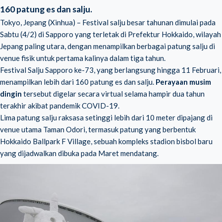
160 patung es dan salju.
Tokyo, Jepang (Xinhua) – Festival salju besar tahunan dimulai pada
Sabtu (4/2) di Sapporo yang terletak di Prefektur Hokkaido, wilayah
Jepang paling utara, dengan menampilkan berbagai patung salju di
venue fisik untuk pertama kalinya dalam tiga tahun.
Festival Salju Sapporo ke-73, yang berlangsung hingga 11 Februari,
menampilkan lebih dari 160 patung es dan salju.
Perayaan musim
dingin
tersebut digelar secara virtual selama hampir dua tahun
terakhir akibat pandemik COVID-19.
Lima patung salju raksasa setinggi lebih dari 10 meter dipajang di
venue utama Taman Odori, termasuk patung yang berbentuk
Hokkaido Ballpark F Village, sebuah kompleks stadion bisbol baru
yang dijadwalkan dibuka pada Maret mendatang.