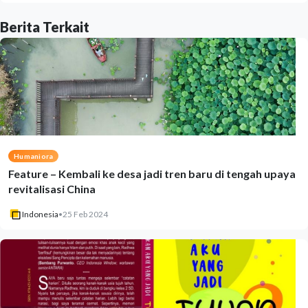
Berita Terkait
Humaniora
Feature – Kembali ke desa jadi tren baru di tengah upaya
revitalisasi China
Indonesia
•
25 Feb 2024