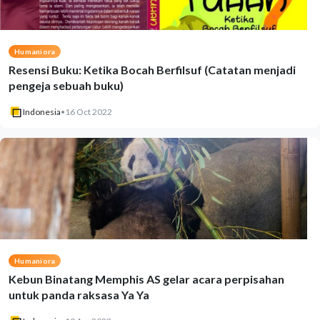
Humaniora
Resensi Buku: Ketika Bocah Berfilsuf (Catatan menjadi
pengeja sebuah buku)
Indonesia
•
16 Oct 2022
Humaniora
Kebun Binatang Memphis AS gelar acara perpisahan
untuk panda raksasa Ya Ya