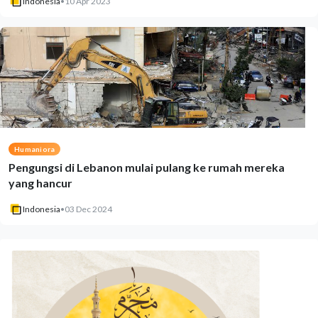
Indonesia
•
10 Apr 2023
Humaniora
Pengungsi di Lebanon mulai pulang ke rumah mereka
yang hancur
Indonesia
•
03 Dec 2024