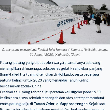
Orang-orang mengunjungi Festival Salju Sapporo di Sapporo, Hokkaido, Jepang,
31 Januari 2020. (Xinhua/Du Xiaoyi)
Patung-patung yang dibuat oleh warga di antaranya ada yang
menampilkan shimaenaga, subspesies gelatik salju ekor panjang
(long-tailed tits) yang ditemukan di Hokkaido, serta beberapa
patung kelinci untuk 2023 yang menandai Tahun Kelinci,
berdasarkan zodiak China.
Festival salju yang terkenal itu pertama kali digelar pada 1950
ketika para siswa sekolah menengah dan atas setempat membuat
enam patung salju di
Taman Odori di Sapporo tengah
. Sejak saat
itu, acara tersebut berkembang menjadi festival musiman populer