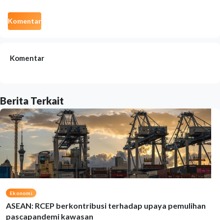
Komentar
Komentar
Berita Terkait
Ekonomi
ASEAN: RCEP berkontribusi terhadap upaya pemulihan
pascapandemi kawasan