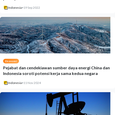
Indonesia
•
19 Sep 2022
Ekonomi
Pejabat dan cendekiawan sumber daya energi China dan
Indonesia soroti potensi kerja sama kedua negara
Indonesia
•
11 Nov 2024