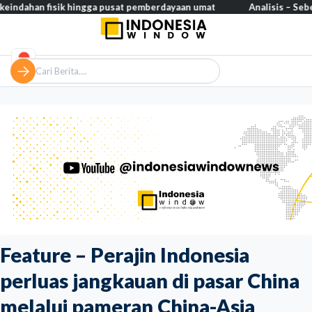
 fisik hingga pusat pemberdayaan umat
Analisis – Seberapa ‘Isl
Feature – Perajin Indonesia
perluas jangkauan di pasar China
melalui pameran China-Asia