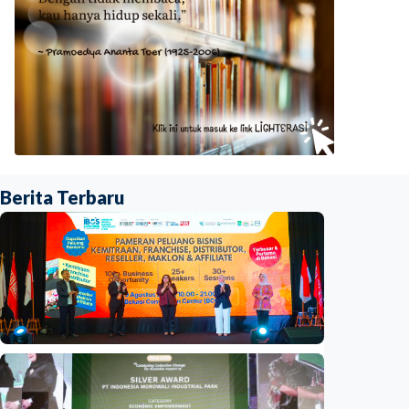
Berita Terbaru
Ekonomi
Mau buka usaha? 100+ ‘brand’ hadir di IBOS