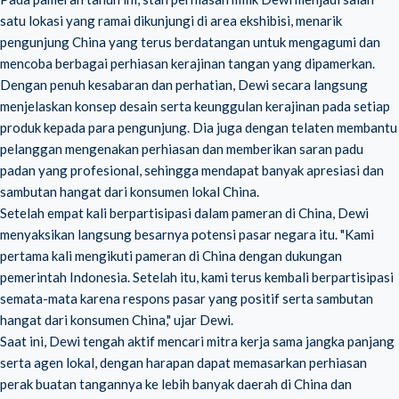
satu lokasi yang ramai dikunjungi di area ekshibisi, menarik
pengunjung China yang terus berdatangan untuk mengagumi dan
mencoba berbagai perhiasan kerajinan tangan yang dipamerkan.
Dengan penuh kesabaran dan perhatian, Dewi secara langsung
menjelaskan konsep desain serta keunggulan kerajinan pada setiap
produk kepada para pengunjung. Dia juga dengan telaten membantu
pelanggan mengenakan perhiasan dan memberikan saran padu
padan yang profesional, sehingga mendapat banyak apresiasi dan
sambutan hangat dari konsumen lokal China.
Setelah empat kali berpartisipasi dalam pameran di China, Dewi
menyaksikan langsung besarnya potensi pasar negara itu. "Kami
pertama kali mengikuti pameran di China dengan dukungan
pemerintah Indonesia. Setelah itu, kami terus kembali berpartisipasi
semata-mata karena respons pasar yang positif serta sambutan
hangat dari konsumen China," ujar Dewi.
Saat ini, Dewi tengah aktif mencari mitra kerja sama jangka panjang
serta agen lokal, dengan harapan dapat memasarkan perhiasan
perak buatan tangannya ke lebih banyak daerah di China dan