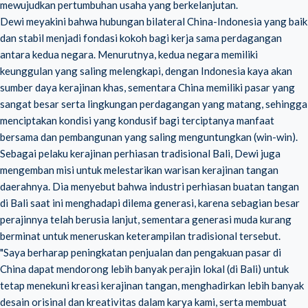
mewujudkan pertumbuhan usaha yang berkelanjutan.
Dewi meyakini bahwa hubungan bilateral China-Indonesia yang baik
dan stabil menjadi fondasi kokoh bagi kerja sama perdagangan
antara kedua negara. Menurutnya, kedua negara memiliki
keunggulan yang saling melengkapi, dengan Indonesia kaya akan
sumber daya kerajinan khas, sementara China memiliki pasar yang
sangat besar serta lingkungan perdagangan yang matang, sehingga
menciptakan kondisi yang kondusif bagi terciptanya manfaat
bersama dan pembangunan yang saling menguntungkan (win-win).
Sebagai pelaku kerajinan perhiasan tradisional Bali, Dewi juga
mengemban misi untuk melestarikan warisan kerajinan tangan
daerahnya. Dia menyebut bahwa industri perhiasan buatan tangan
di Bali saat ini menghadapi dilema generasi, karena sebagian besar
perajinnya telah berusia lanjut, sementara generasi muda kurang
berminat untuk meneruskan keterampilan tradisional tersebut.
"Saya berharap peningkatan penjualan dan pengakuan pasar di
China dapat mendorong lebih banyak perajin lokal (di Bali) untuk
tetap menekuni kreasi kerajinan tangan, menghadirkan lebih banyak
desain orisinal dan kreativitas dalam karya kami, serta membuat