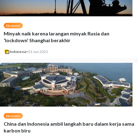
Ekonomi
Minyak naik karena larangan minyak Rusia dan
‘lockdown’ Shanghai berakhir
Indonesia
•
01 Jun 2022
Ekonomi
China dan Indonesia ambil langkah baru dalam kerja sama
karbon biru