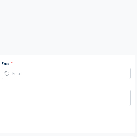
Email
*