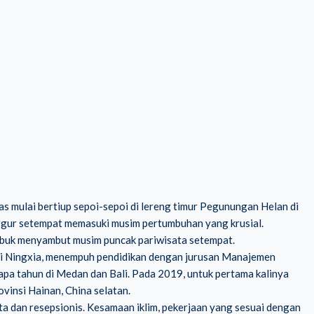
s mulai bertiup sepoi-sepoi di lereng timur Pegunungan Helan di
ggur setempat memasuki musim pertumbuhan yang krusial.
 sibuk menyambut musim puncak pariwisata setempat.
 di Ningxia, menempuh pendidikan dengan jurusan Manajemen
rapa tahun di Medan dan Bali. Pada 2019, untuk pertama kalinya
ovinsi Hainan, China selatan.
ata dan resepsionis. Kesamaan iklim, pekerjaan yang sesuai dengan