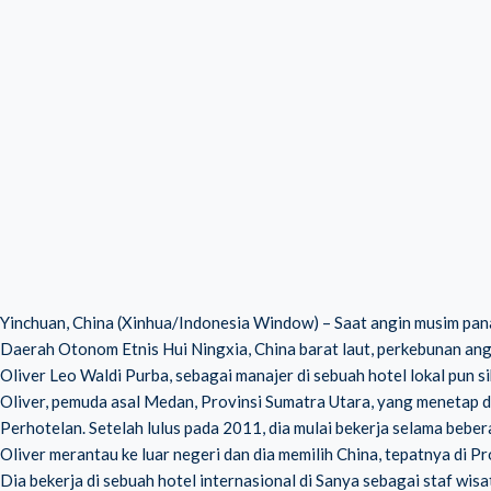
Yinchuan, China (Xinhua/Indonesia Window) – Saat angin musim pana
Daerah Otonom Etnis Hui Ningxia, China barat laut, perkebunan an
Oliver Leo Waldi Purba, sebagai manajer di sebuah hotel lokal pun
Oliver, pemuda asal Medan, Provinsi Sumatra Utara, yang menetap
Perhotelan. Setelah lulus pada 2011, dia mulai bekerja selama bebe
Oliver merantau ke luar negeri dan dia memilih China, tepatnya di Pr
Dia bekerja di sebuah hotel internasional di Sanya sebagai staf wis