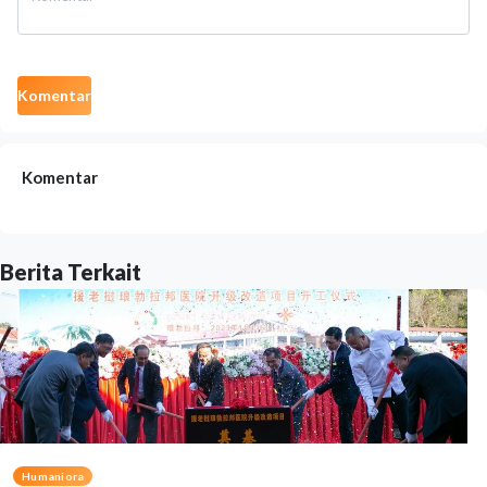
Komentar
Komentar
Berita Terkait
Humaniora