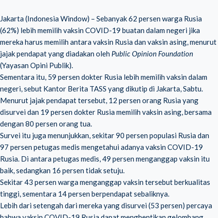
Jakarta (Indonesia Window) – Sebanyak 62 persen warga Rusia
(62%) lebih memilih vaksin COVID-19 buatan dalam negeri jika
mereka harus memilih antara vaksin Rusia dan vaksin asing, menurut
jajak pendapat yang diadakan oleh
Public Opinion Foundation
(Yayasan Opini Publik).
Sementara itu, 59 persen dokter Rusia lebih memilih vaksin dalam
negeri, sebut Kantor Berita TASS yang dikutip di Jakarta, Sabtu.
Menurut jajak pendapat tersebut, 12 persen orang Rusia yang
disurvei dan 19 persen dokter Rusia memilih vaksin asing, bersama
dengan 80 persen orang tua.
Survei itu juga menunjukkan, sekitar 90 persen populasi Rusia dan
97 persen petugas medis mengetahui adanya vaksin COVID-19
Rusia. Di antara petugas medis, 49 persen menganggap vaksin itu
baik, sedangkan 16 persen tidak setuju.
Sekitar 43 persen warga menganggap vaksin tersebut berkualitas
tinggi, sementara 14 persen berpendapat sebaliknya.
Lebih dari setengah dari mereka yang disurvei (53 persen) percaya
bahwa vaksin COVID-19 Rusia dapat menghentikan gelombang