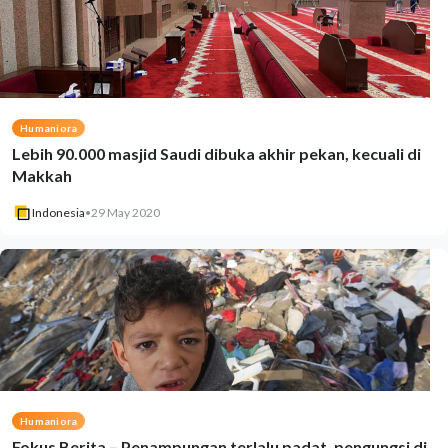
Humaniora
Lebih 90.000 masjid Saudi dibuka akhir pekan, kecuali di
Makkah
Indonesia
•
29 May 2020
Humaniora
Fokus Berita – Penampungan terlalu padat, pengungsi di