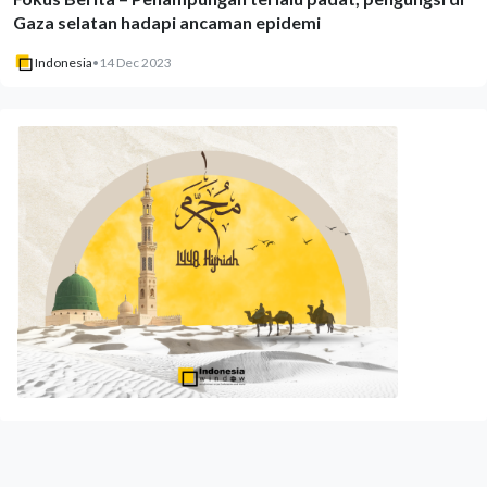
Gaza selatan hadapi ancaman epidemi
Indonesia
•
14 Dec 2023