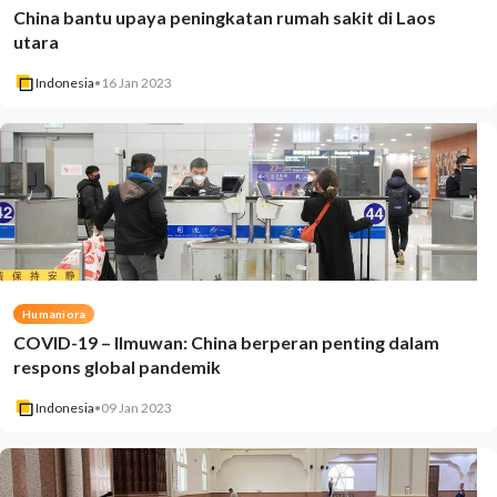
China bantu upaya peningkatan rumah sakit di Laos
utara
Indonesia
•
16 Jan 2023
Humaniora
COVID-19 – Ilmuwan: China berperan penting dalam
respons global pandemik
Indonesia
•
09 Jan 2023