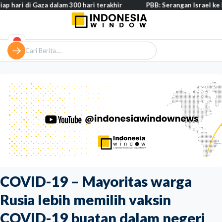
i Gaza dalam 300 hari terakhir
PBB: Serangan Israel ke Lebanon c
COVID-19 – Mayoritas warga
Rusia lebih memilih vaksin
COVID-19 buatan dalam negeri