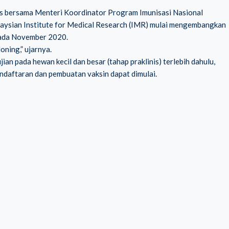
rs bersama Menteri Koordinator Program Imunisasi Nasional
aysian Institute for Medical Research (IMR) mulai mengembangkan
pada November 2020.
oning,” ujarnya.
 pada hewan kecil dan besar (tahap praklinis) terlebih dahulu,
endaftaran dan pembuatan vaksin dapat dimulai.