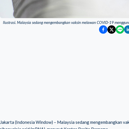
Ilustrasi. Malaysia sedang mengembangkan vaksin melawan COVID-19 menggunak
Jakarta (Indonesia Window) – Malaysia sedang mengembangkan v