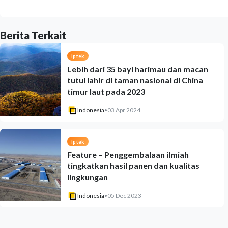
Berita Terkait
Iptek
Lebih dari 35 bayi harimau dan macan
tutul lahir di taman nasional di China
timur laut pada 2023
Indonesia
•
03 Apr 2024
Iptek
Feature – Penggembalaan ilmiah
tingkatkan hasil panen dan kualitas
lingkungan
Indonesia
•
05 Dec 2023