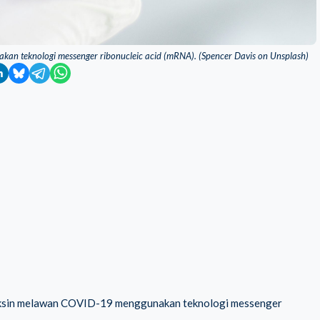
an teknologi messenger ribonucleic acid (mRNA). (Spencer Davis on Unsplash)
aksin melawan COVID-19 menggunakan teknologi messenger