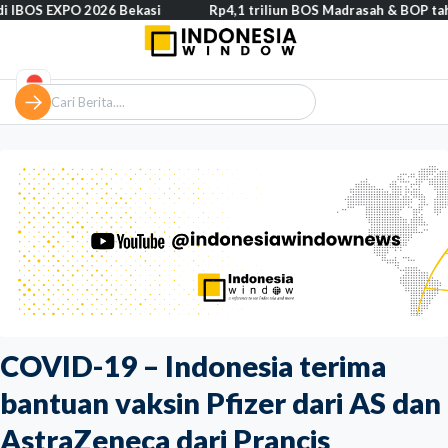
XPO 2026 Bekasi
Rp4,1 triliun BOS Madrasah & BOP tahap II seger
COVID-19 – Indonesia terima
bantuan vaksin Pfizer dari AS dan
AstraZeneca dari Prancis