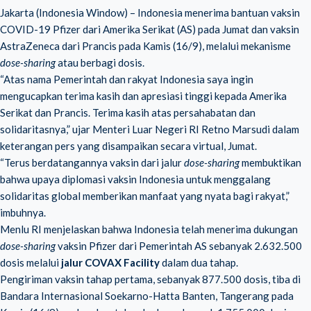
Jakarta (Indonesia Window) – Indonesia menerima bantuan vaksin
COVID-19 Pfizer dari Amerika Serikat (AS) pada Jumat dan vaksin
AstraZeneca dari Prancis pada Kamis (16/9), melalui mekanisme
dose-sharing
atau berbagi dosis.
“Atas nama Pemerintah dan rakyat Indonesia saya ingin
mengucapkan terima kasih dan apresiasi tinggi kepada Amerika
Serikat dan Prancis. Terima kasih atas persahabatan dan
solidaritasnya,” ujar Menteri Luar Negeri RI Retno Marsudi dalam
keterangan pers yang disampaikan secara virtual, Jumat.
“Terus berdatangannya vaksin dari jalur
dose-sharing
membuktikan
bahwa upaya diplomasi vaksin Indonesia untuk menggalang
solidaritas global memberikan manfaat yang nyata bagi rakyat,”
imbuhnya.
Menlu RI menjelaskan bahwa Indonesia telah menerima dukungan
dose-sharing
vaksin Pfizer dari Pemerintah AS sebanyak 2.632.500
dosis melalui
jalur COVAX Facility
dalam dua tahap.
Pengiriman vaksin tahap pertama, sebanyak 877.500 dosis, tiba di
Bandara Internasional Soekarno-Hatta Banten, Tangerang pada