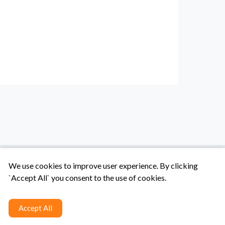
We use cookies to improve user experience. By clicking
`Accept All` you consent to the use of cookies.
Tentang Kami
Syarat & Ketentuan
Hubungi Kami
Accept All