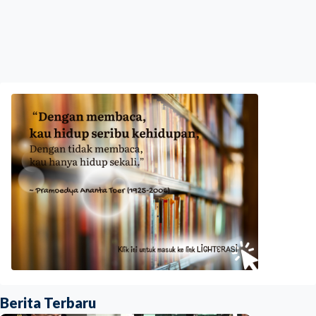
Berita Terbaru