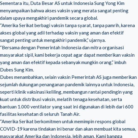
Sementara itu, Duta Besar AS untuk Indonesia Sung Yong Kim
menyampaikan bahwa akses vaksin yang merata sangat penting
dalam upaya mengakhiri pandemik secara global.
“Amerika Serikat berbagi vaksin tanpa syarat, tanpa pamrih, karena
akses global yang adil terhadap vaksin yang aman dan efektif
sangat penting untuk mengakhiri pandemik,” ujarnya.
“Bersama dengan Pemerintah Indonesia dan mitra organisasi
masyarakat sipil, kami bekerja cepat agar dapat memberikan vaksin
yang aman dan efektif kepada sebanyak mungkin orang,” imbuh
Dubes Sung Kim.
Dubes menambahkan, selain vaksin Pemerintah AS juga memberikan
sejumlah dukungan penanganan pandemik lainnya untuk Indonesia,
seperti klinik vaksinasi keliling, membangun rantai pendingin yang
kuat untuk distribusi vaksin, melatih tenaga kesehatan, serta
bantuan 1.000 ventilator yang saat ini digunakan di lebih dari 600
fasilitas kesehatan di seluruh Tanah Air.
“Amerika Serikat berkomitmen untuk memimpin respons global
COVID-19 karena tindakan ini benar dan akan membuat kita semua,
masyarakat Amerika dan Indonesia, lebih aman. Kami bangga