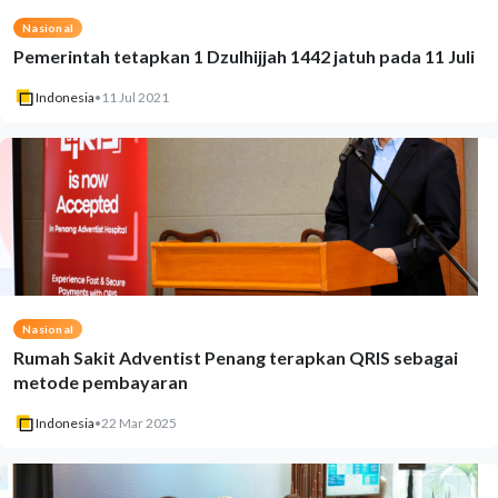
Nasional
Pemerintah tetapkan 1 Dzulhijjah 1442 jatuh pada 11 Juli
Indonesia
•
11 Jul 2021
Nasional
Rumah Sakit Adventist Penang terapkan QRIS sebagai
metode pembayaran
Indonesia
•
22 Mar 2025