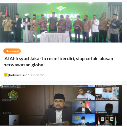
Nasional
IAI Al-Irsyad Jakarta resmi berdiri, siap cetak lulusan
berwawasan global
Indonesia
•
11 Jun 2026