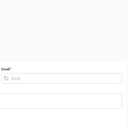
Email
*