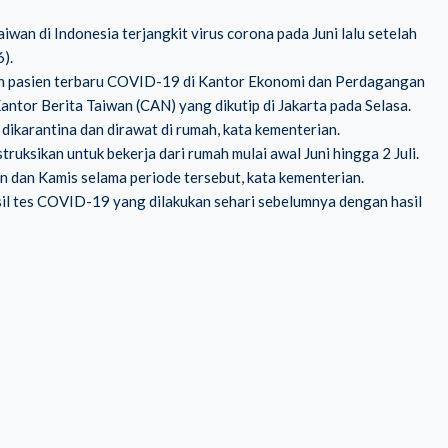
wan di Indonesia terjangkit virus corona pada Juni lalu setelah
).
n pasien terbaru COVID-19 di Kantor Ekonomi dan Perdagangan
Kantor Berita Taiwan (CAN) yang dikutip di Jakarta pada Selasa.
 dikarantina dan dirawat di rumah, kata kementerian.
uksikan untuk bekerja dari rumah mulai awal Juni hingga 2 Juli.
n dan Kamis selama periode tersebut, kata kementerian.
l tes COVID-19 yang dilakukan sehari sebelumnya dengan hasil