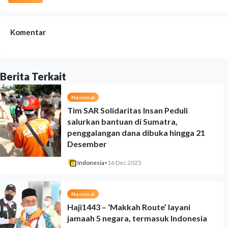
Komentar
Berita Terkait
Nasional
Tim SAR Solidaritas Insan Peduli
salurkan bantuan di Sumatra,
penggalangan dana dibuka hingga 21
Desember
Indonesia
•
16 Dec 2025
Nasional
Haji1443 – ‘Makkah Route’ layani
jamaah 5 negara, termasuk Indonesia