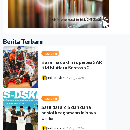
Berita Terbaru
Nasional
Basarnas akhiri operasi SAR
KM Mutiara Sentosa 2
Indonesia
•
06 Aug 2026
Nasional
Satu data ZIS dan dana
sosial keagamaan lainnya
dirilis
Indonesia
•
06 Aug 2026