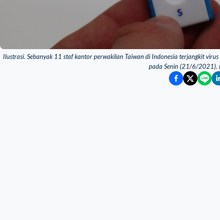
Ilustrasi. Sebanyak 11 staf kantor perwakilan Taiwan di Indonesia terjangkit viru
pada Senin (21/6/2021). 