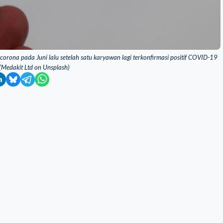
s corona pada Juni lalu setelah satu karyawan lagi terkonfirmasi positif COVID-19
(Medakit Ltd on Unsplash)