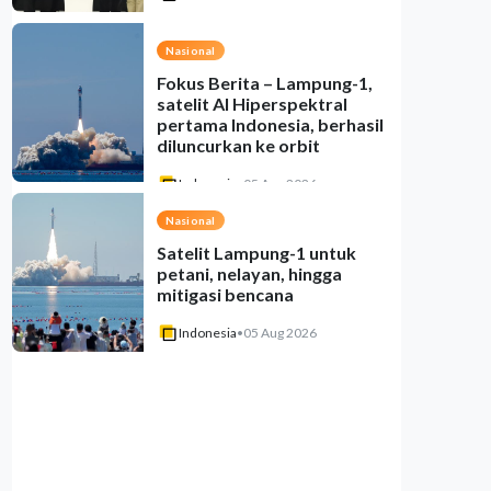
Nasional
Fokus Berita – Lampung-1,
satelit AI Hiperspektral
pertama Indonesia, berhasil
diluncurkan ke orbit
Indonesia
•
05 Aug 2026
Nasional
Satelit Lampung-1 untuk
petani, nelayan, hingga
mitigasi bencana
Indonesia
•
05 Aug 2026