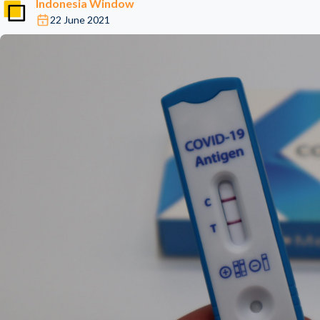
Indonesia Window
22 June 2021