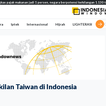
makanan jadi 1 persen, negara berpotensi kehilangan 1.130 triliun rupi
ra
Iptek
Internasional
Hijrah
LIGHTERASI
ilan Taiwan di Indonesia