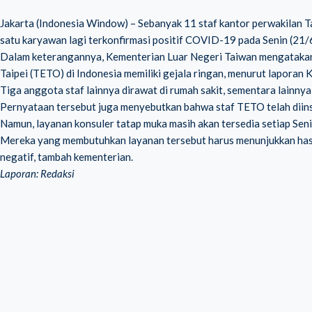
Jakarta (Indonesia Window) – Sebanyak 11 staf kantor perwakilan Tai
satu karyawan lagi terkonfirmasi positif COVID-19 pada Senin (21/6
Dalam keterangannya, Kementerian Luar Negeri Taiwan mengataka
Taipei (TETO) di Indonesia memiliki gejala ringan, menurut laporan 
Tiga anggota staf lainnya dirawat di rumah sakit, sementara lainnya
Pernyataan tersebut juga menyebutkan bahwa staf TETO telah diinstr
Namun, layanan konsuler tatap muka masih akan tersedia setiap Seni
Mereka yang membutuhkan layanan tersebut harus menunjukkan hasi
negatif, tambah kementerian.
Laporan: Redaksi