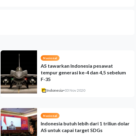
Nasional
AS tawarkan Indonesia pesawat
tempur generasi ke-4 dan 4,5 sebelum
F-35
Indonesia
•
03 Nov 2020
Nasional
Indonesia butuh lebih dari 1 triliun dolar
AS untuk capai target SDGs