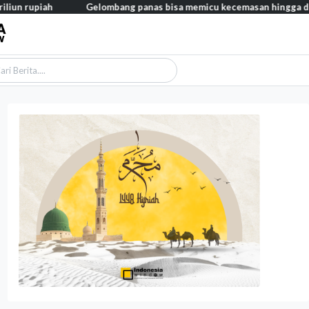
ah
Gelombang panas bisa memicu kecemasan hingga depresi pada