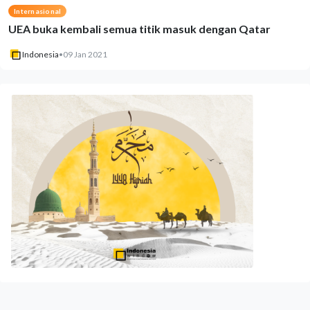
Internasional
UEA buka kembali semua titik masuk dengan Qatar
Indonesia
•
09 Jan 2021