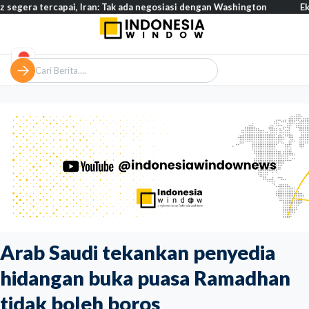
ercapai, Iran: Tak ada negosiasi dengan Washington
Eksodus war
Arab Saudi tekankan penyedia
hidangan buka puasa Ramadhan
tidak boleh boros