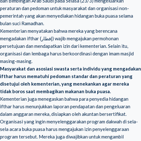
dan Bimbingan Arab Saudi pada Selasa (23/3) mengeluarkan
peraturan dan pedoman untuk masyarakat dan organisasi non-
pemerintah yang akan menyediakan hidangan buka puasa selama
bulan suci Ramadhan.
Kementerian menyatakan bahwa mereka yang berencana
mengadakan ifthar (إفطار) wajib mengajukan permohonan
persetujuan dan mendapatkan izin dari kementerian. Selain itu,
organisasi dan lembaga harus berkoordinasi dengan imam masjid
masing-masing.
Masyarakat dan asosiasi swasta serta individu yang mengadakan
ifthar harus mematuhi pedoman standar dan peraturan yang
disetujui oleh kementerian, yang menekankan agar mereka
tidak boros saat membagikan makanan buka puasa.
Kementerian juga menegaskan bahwa para penyedia hidangan
ifthar harus menunjukkan laporan pendapatan dan pengeluaran
dalam anggaran mereka, disiapkan oleh akuntan bersertifikat.
Organisasi yang ingin menyelenggarakan program dakwah di sela-
sela acara buka puasa harus mengajukan izin penyelenggaraan
program tersebut. Mereka juga diwajibkan untuk mengambil