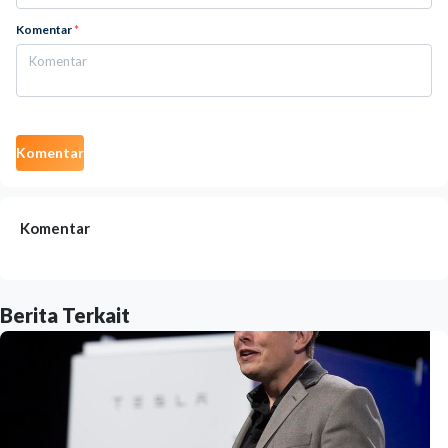
Komentar
*
Komentar
Komentar
Berita Terkait