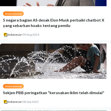
Internasional
5 negara bagian AS desak Elon Musk perbaiki chatbot X
yang sebarkan hoaks tentang pemilu
Indonesia
•
09 Aug 2024
Internasional
Sekjen PBB peringatkan "kerusakan iklim telah dimulai"
Indonesia
•
08 Sep 2023