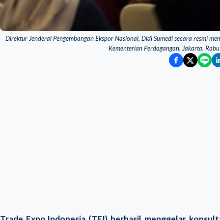
Direktur Jenderal Pengembangan Ekspor Nasional, Didi Sumedi secara resmi me
Kementerian Perdagangan, Jakarta, Rabu
Trade Expo Indonesia (TEI) berhasil menggelar konsulta