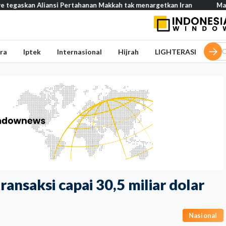
Aliansi Pertahanan Makkah tak menargetkan Iran
Mau buka usaha?
ra
Iptek
Internasional
Hijrah
LIGHTERASI
ransaksi capai 30,5 miliar dolar
Nasional