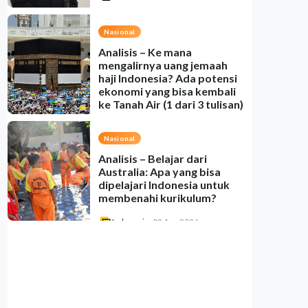
Nasional
Analisis – Ke mana
mengalirnya uang jemaah
haji Indonesia? Ada potensi
ekonomi yang bisa kembali
ke Tanah Air (1 dari 3 tulisan)
Indonesia
•
08 Aug 2026
Nasional
Analisis – Belajar dari
Australia: Apa yang bisa
dipelajari Indonesia untuk
membenahi kurikulum?
Indonesia
•
08 Aug 2026