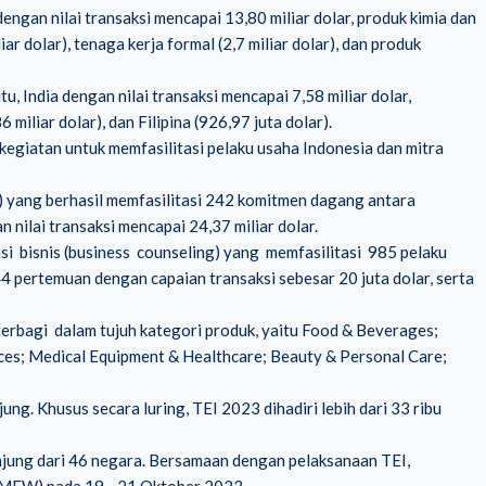
engan nilai transaksi mencapai 13,80 miliar dolar, produk kimia dan
iar dolar), tenaga kerja formal (2,7 miliar dolar), dan produk
 India dengan nilai transaksi mencapai 7,58 miliar dolar,
6 miliar dolar), dan Filipina (926,97 juta dolar).
giatan untuk memfasilitasi pelaku usaha Indonesia dan mitra
yang berhasil memfasilitasi 242 komitmen dagang antara
 nilai transaksi mencapai 24,37 miliar dolar.
si bisnis (business counseling) yang memfasilitasi 985 pelaku
44 pertemuan dengan capaian transaksi sebesar 20 juta dolar, serta
erbagi dalam tujuh kategori produk, yaitu Food & Beverages;
ices; Medical Equipment & Healthcare; Beauty & Personal Care;
ung. Khusus secara luring, TEI 2023 dihadiri lebih dari 33 ribu
njung dari 46 negara. Bersamaan dengan pelaksanaan TEI,