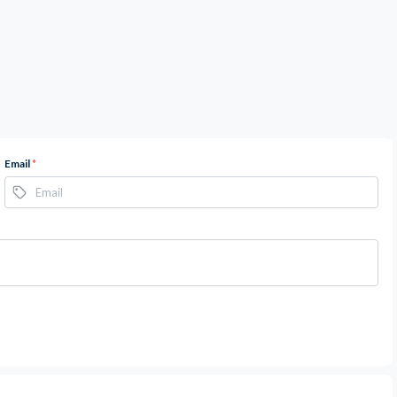
Email
*