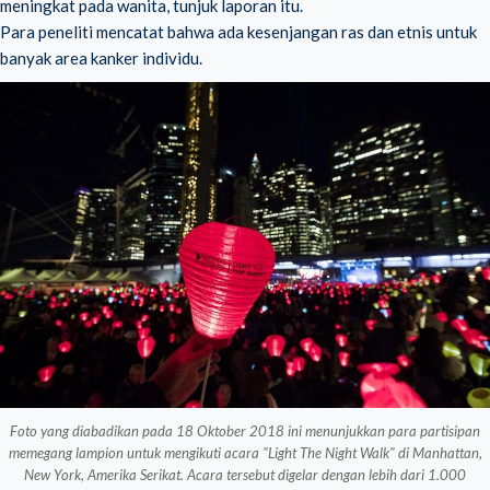
meningkat pada wanita, tunjuk laporan itu.
Para peneliti mencatat bahwa ada kesenjangan ras dan etnis untuk
banyak area kanker individu.
Foto yang diabadikan pada 18 Oktober 2018 ini menunjukkan para partisipan
memegang lampion untuk mengikuti acara "Light The Night Walk" di Manhattan,
New York, Amerika Serikat. Acara tersebut digelar dengan lebih dari 1.000