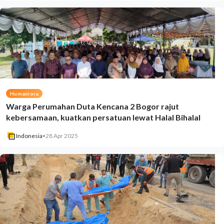
Humaniora
Warga Perumahan Duta Kencana 2 Bogor rajut
kebersamaan, kuatkan persatuan lewat Halal Bihalal
Indonesia
•
28 Apr 2025