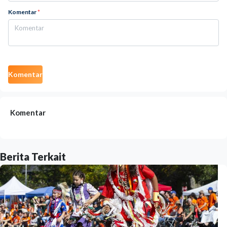
Komentar
*
Komentar
Komentar
Berita Terkait