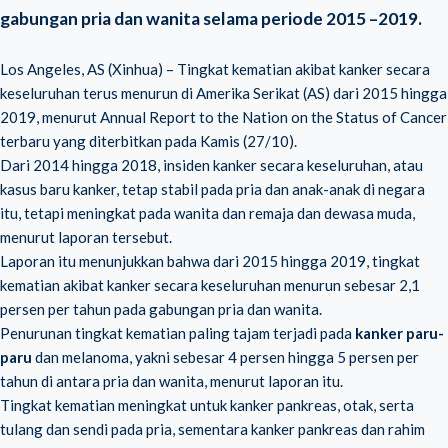
gabungan pria dan wanita selama periode 2015 –2019.
Los Angeles, AS (Xinhua) – Tingkat kematian akibat kanker secara
keseluruhan terus menurun di Amerika Serikat (AS) dari 2015 hingga
2019, menurut Annual Report to the Nation on the Status of Cancer
terbaru yang diterbitkan pada Kamis (27/10).
Dari 2014 hingga 2018, insiden kanker secara keseluruhan, atau
kasus baru kanker, tetap stabil pada pria dan anak-anak di negara
itu, tetapi meningkat pada wanita dan remaja dan dewasa muda,
menurut laporan tersebut.
Laporan itu menunjukkan bahwa dari 2015 hingga 2019, tingkat
kematian akibat kanker secara keseluruhan menurun sebesar 2,1
persen per tahun pada gabungan pria dan wanita.
Penurunan tingkat kematian paling tajam terjadi pada
kanker paru-
paru
dan melanoma, yakni sebesar 4 persen hingga 5 persen per
tahun di antara pria dan wanita, menurut laporan itu.
Tingkat kematian meningkat untuk kanker pankreas, otak, serta
tulang dan sendi pada pria, sementara kanker pankreas dan rahim