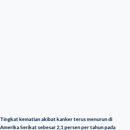
Tingkat kematian akibat kanker terus menurun di
Amerika Serikat sebesar 2,1 persen per tahun pada