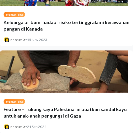
Humaniora
Keluarga pribumi hadapi risiko tertinggi alami kerawanan
pangan di Kanada
Indonesia
•
15 Nov 2023
Humaniora
Feature – Tukang kayu Palestina ini buatkan sandal kayu
untuk anak-anak pengungsi di Gaza
Indonesia
•
21 Sep 2024