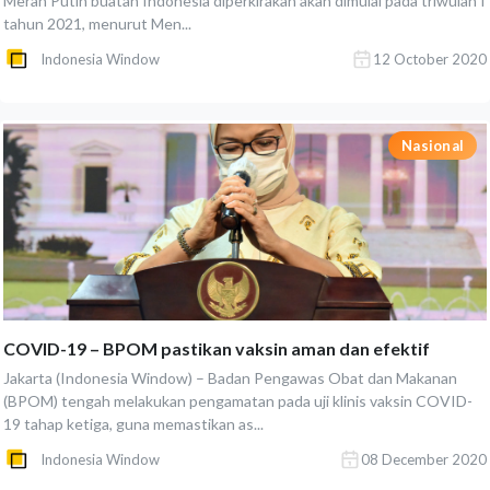
Merah Putih buatan Indonesia diperkirakan akan dimulai pada triwulan I
tahun 2021, menurut Men...
Indonesia Window
12 October 2020
Nasional
COVID-19 – BPOM pastikan vaksin aman dan efektif
Jakarta (Indonesia Window) – Badan Pengawas Obat dan Makanan
(BPOM) tengah melakukan pengamatan pada uji klinis vaksin COVID-
19 tahap ketiga, guna memastikan as...
Indonesia Window
08 December 2020