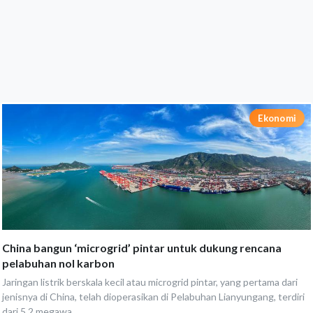
Ekonomi
China bangun ‘microgrid’ pintar untuk dukung rencana
pelabuhan nol karbon
Jaringan listrik berskala kecil atau microgrid pintar, yang pertama dari
jenisnya di China, telah dioperasikan di Pelabuhan Lianyungang, terdiri
dari 5,2 megawa...