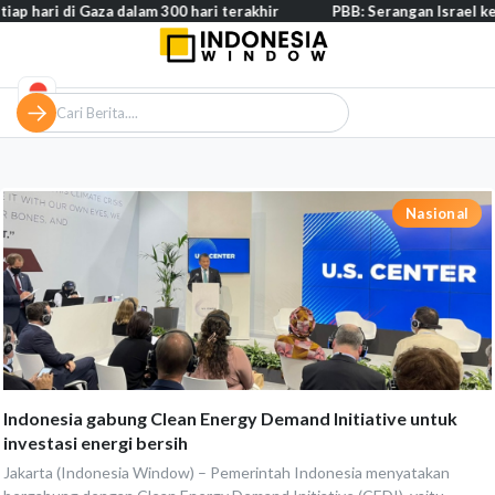
ap hari di Gaza dalam 300 hari terakhir
PBB: Serangan Israel ke L
Nasional
Indonesia gabung Clean Energy Demand Initiative untuk
investasi energi bersih
Jakarta (Indonesia Window) – Pemerintah Indonesia menyatakan