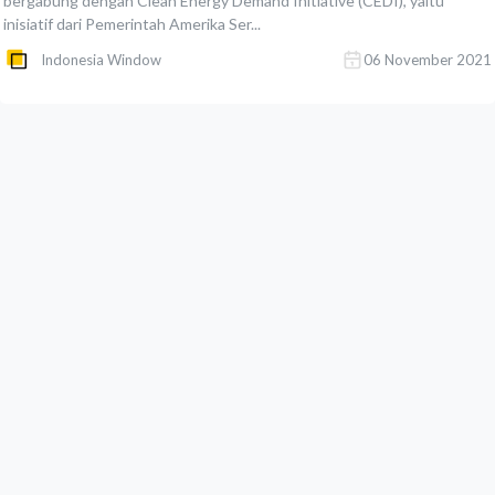
bergabung dengan Clean Energy Demand Initiative (CEDI), yaitu
inisiatif dari Pemerintah Amerika Ser...
Indonesia Window
06 November 2021