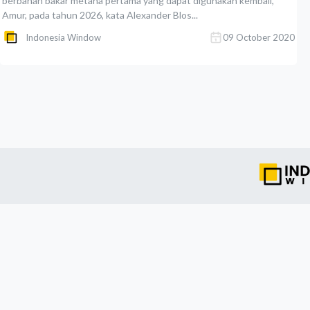
berbahan bakar metana pertama yang dapat digunakan kembali,
Amur, pada tahun 2026, kata Alexander Blos...
Indonesia Window
09 October 2020