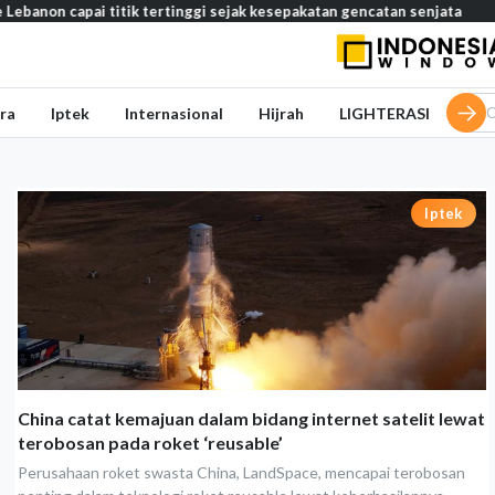
banon capai titik tertinggi sejak kesepakatan gencatan senjata
ra
Iptek
Internasional
Hijrah
LIGHTERASI
Iptek
China catat kemajuan dalam bidang internet satelit lewat
terobosan pada roket ‘reusable’
Perusahaan roket swasta China, LandSpace, mencapai terobosan