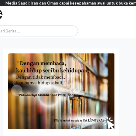
Media Saudi: Iran dan Oman capai kesepahaman awal untuk buka kembal