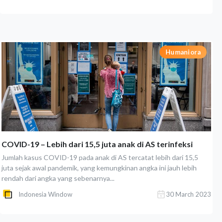
Humaniora
COVID-19 – Lebih dari 15,5 juta anak di AS terinfeksi
Jumlah kasus COVID-19 pada anak di AS tercatat lebih dari 15,5
juta sejak awal pandemik, yang kemungkinan angka ini jauh lebih
rendah dari angka yang sebenarnya...
Indonesia Window
30 March 2023