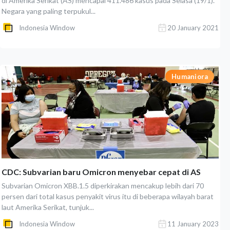
di Amerika Serikat (AS) mencapai 411.486 kasus pada Selasa (19/1).
Negara yang paling terpukul...
Indonesia Window
20 January 2021
Humaniora
CDC: Subvarian baru Omicron menyebar cepat di AS
Subvarian Omicron XBB.1.5 diperkirakan mencakup lebih dari 70
persen dari total kasus penyakit virus itu di beberapa wilayah barat
laut Amerika Serikat, tunjuk...
Indonesia Window
11 January 2023