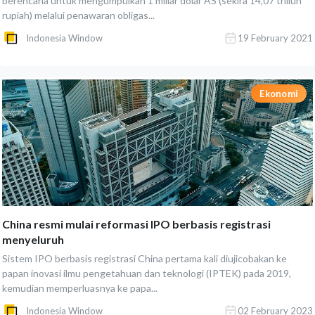
berencana untuk mengumpulkan 1 miliar dolar AS (sekira 14,07 triliun
rupiah) melalui penawaran obligas...
Indonesia Window
19 February 2021
Ekonomi
China resmi mulai reformasi IPO berbasis registrasi
menyeluruh
Sistem IPO berbasis registrasi China pertama kali diujicobakan ke
papan inovasi ilmu pengetahuan dan teknologi (IPTEK) pada 2019,
kemudian memperluasnya ke papa...
Indonesia Window
02 February 2023