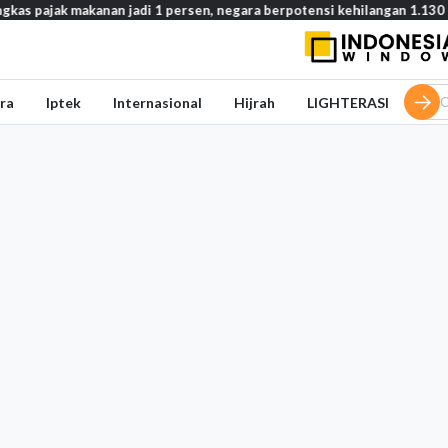
s pajak makanan jadi 1 persen, negara berpotensi kehilangan 1.130 tril
ra
Iptek
Internasional
Hijrah
LIGHTERASI