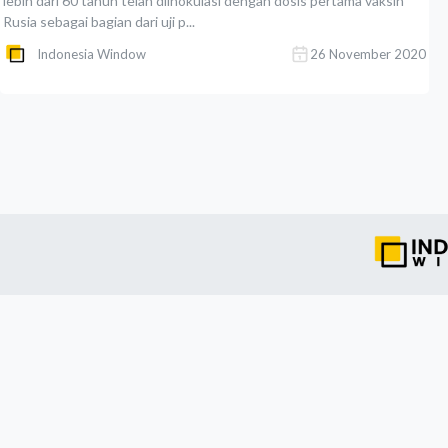
lebih dari 60 tahun telah diinokulasi dengan dosis pertama vaksin
Rusia sebagai bagian dari uji p...
Indonesia Window
26 November 2020