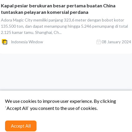
Kapal pesiar berukuran besar pertama buatan China
tuntaskan pelayaran komersial perdana
Adora Magic City memiliki panjang 323,6 meter dengan bobot kotor
135.500 ton, dan dapat menampung hingga 5.246 penumpang di total
2.125 kamar tamu. Shanghai, Ch...
Indonesia Window
08 January 2024
We use cookies to improve user experience. By clicking
`Accept All` you consent to the use of cookies.
Tentang Kami
Syarat & Ketentuan
Hubungi Kami
Accept All