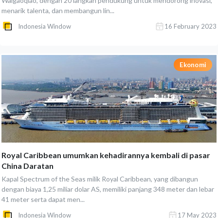
Waigaoqiao, dengan 20 langkah pendukung untuk mendorong inovasi,
menarik talenta, dan membangun lin...
Indonesia Window
16 February 2023
Ekonomi
Royal Caribbean umumkan kehadirannya kembali di pasar
China Daratan
Kapal Spectrum of the Seas milik Royal Caribbean, yang dibangun
dengan biaya 1,25 miliar dolar AS, memiliki panjang 348 meter dan lebar
41 meter serta dapat men...
Indonesia Window
17 May 2023