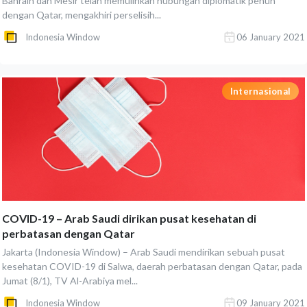
Bahrain dan Mesir telah memulihkan hubungan diplomatik penuh
dengan Qatar, mengakhiri perselisih...
Indonesia Window
06 January 2021
Internasional
COVID-19 – Arab Saudi dirikan pusat kesehatan di
perbatasan dengan Qatar
Jakarta (Indonesia Window) – Arab Saudi mendirikan sebuah pusat
kesehatan COVID-19 di Salwa, daerah perbatasan dengan Qatar, pada
Jumat (8/1), TV Al-Arabiya mel...
Indonesia Window
09 January 2021