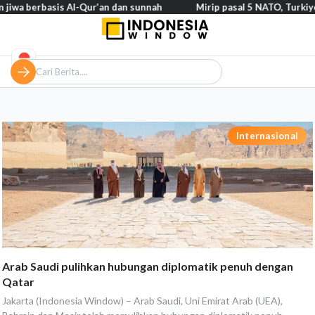
jiwa berbasis Al-Qur’an dan sunnah
Mirip pasal 5 NATO, Turkiye 
Internasional
Arab Saudi pulihkan hubungan diplomatik penuh dengan
Qatar
Jakarta (Indonesia Window) – Arab Saudi, Uni Emirat Arab (UEA),