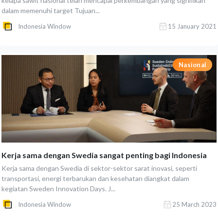
kelapa sawit nasional telah mencapai perkembangan yang signifikan
dalam memenuhi target Tujuan...
Indonesia Window
15 January 2021
Nasional
Kerja sama dengan Swedia sangat penting bagi Indonesia
Kerja sama dengan Swedia di sektor-sektor sarat inovasi, seperti
transportasi, energi terbarukan dan kesehatan diangkat dalam
kegiatan Sweden Innovation Days. J...
Indonesia Window
25 March 2023