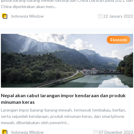
global barang-barang mewah berasal dari China Daratan pada 2021, dan
China diperkirakan akan men...
Indonesia Window
22 January 2022
Ekonomi
Nepal akan cabut larangan impor kendaraan dan produk
minuman keras
Larangan impor barang-barang mewah, termasuk tembakau, berlian,
serta sejumlah kendaraan, produk minuman keras, dan smartphone
mewah, diberlakukan oleh pemerint...
Indonesia Window
07 December 2022