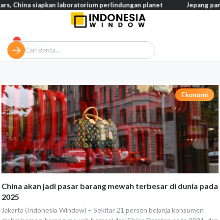
s, China siapkan laboratorium perlindungan planet
Jepang pangk
Ekonomi
China akan jadi pasar barang mewah terbesar di dunia pada
2025
Jakarta (Indonesia Window) – Sekitar 21 persen belanja konsumen