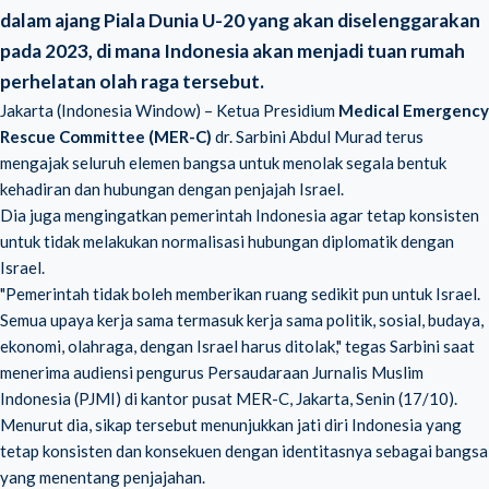
dalam ajang Piala Dunia U-20 yang akan diselenggarakan
pada 2023, di mana Indonesia akan menjadi tuan rumah
perhelatan olah raga tersebut.
Jakarta (Indonesia Window) – Ketua Presidium
Medical Emergency
Rescue Committee (MER-C)
dr. Sarbini Abdul Murad terus
mengajak seluruh elemen bangsa untuk menolak segala bentuk
kehadiran dan hubungan dengan penjajah Israel.
Dia juga mengingatkan pemerintah Indonesia agar tetap konsisten
untuk tidak melakukan normalisasi hubungan diplomatik dengan
Israel.
"Pemerintah tidak boleh memberikan ruang sedikit pun untuk Israel.
Semua upaya kerja sama termasuk kerja sama politik, sosial, budaya,
ekonomi, olahraga, dengan Israel harus ditolak," tegas Sarbini saat
menerima audiensi pengurus Persaudaraan Jurnalis Muslim
Indonesia (PJMI) di kantor pusat MER-C, Jakarta, Senin (17/10).
Menurut dia, sikap tersebut menunjukkan jati diri Indonesia yang
tetap konsisten dan konsekuen dengan identitasnya sebagai bangsa
yang menentang penjajahan.