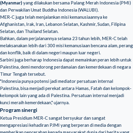
(Myanmar)
yang dilakukan bersama Palang Merah Indonesia (PMI)
dan Perwakilan Umat Buddha Indonesia (WALUBI).
MER-C juga telah menjalankan misi kemanusiaannya ke
Afghanistan, Irak, Iran, Lebanon Selatan, Kashmir, Sudan, Filipina
Selatan, dan Thailand Selatan.
Bahkan, dalam perjalanannya selama 23 tahun lebih, MER-C telah
melaksanakan lebih dari 300 misi kemanusiaan bencana alam, perang
dan konflik, baik di dalam negeri maupun luar negeri.
Sarbini juga berharap Indonesia dapat memainkan peran lebih untuk
Palestina, demi mendorong perdamaian dan kemerdekaan di negara
Timur Tengah tersebut.
"Indonesia punya potensi jadi mediator persatuan internal
Palestina, bisa menjadi perekat antara Hamas, Fatah dan kelompok-
kelompok lain yang ada di Palestina. Persatuan internal menjadi
kunci meraih kemerdekaan," ujarnya.
Program sinergi
Ketua Presidium MER-C sangat bersyukur dan sangat
mengapresiasi kehadiran PJMI yang berperan di media dengan
memberikan pencerahan kepada masyarakat dunia dari berita yang