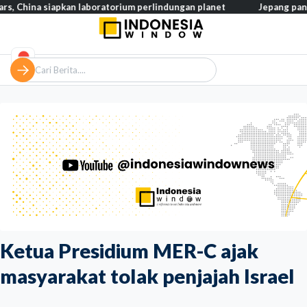
siapkan laboratorium perlindungan planet
Jepang pangkas pajak 
Ketua Presidium MER-C ajak
masyarakat tolak penjajah Israel