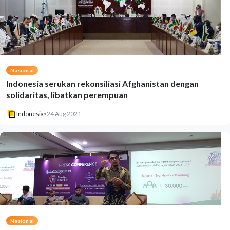
Nasional
Indonesia serukan rekonsiliasi Afghanistan dengan
solidaritas, libatkan perempuan
Indonesia
•
24 Aug 2021
Nasional