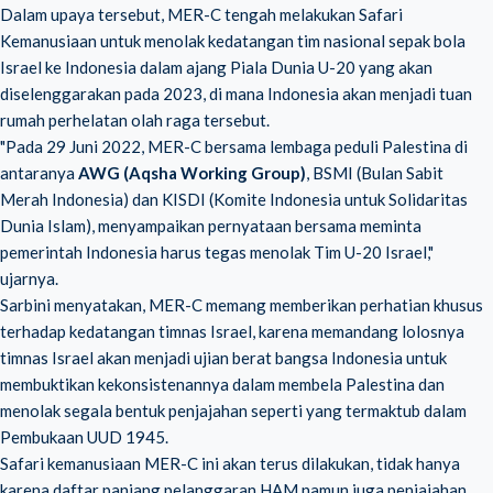
Dalam upaya tersebut, MER-C tengah melakukan Safari
Kemanusiaan untuk menolak kedatangan tim nasional sepak bola
Israel ke Indonesia dalam ajang Piala Dunia U-20 yang akan
diselenggarakan pada 2023, di mana Indonesia akan menjadi tuan
rumah perhelatan olah raga tersebut.
"Pada 29 Juni 2022, MER-C bersama lembaga peduli Palestina di
antaranya
AWG (Aqsha Working Group)
, BSMI (Bulan Sabit
Merah Indonesia) dan KISDI (Komite Indonesia untuk Solidaritas
Dunia Islam), menyampaikan pernyataan bersama meminta
pemerintah Indonesia harus tegas menolak Tim U-20 Israel,"
ujarnya.
Sarbini menyatakan, MER-C memang memberikan perhatian khusus
terhadap kedatangan timnas Israel, karena memandang lolosnya
timnas Israel akan menjadi ujian berat bangsa Indonesia untuk
membuktikan kekonsistenannya dalam membela Palestina dan
menolak segala bentuk penjajahan seperti yang termaktub dalam
Pembukaan UUD 1945.
Safari kemanusiaan MER-C ini akan terus dilakukan, tidak hanya
karena daftar panjang pelanggaran HAM namun juga penjajahan