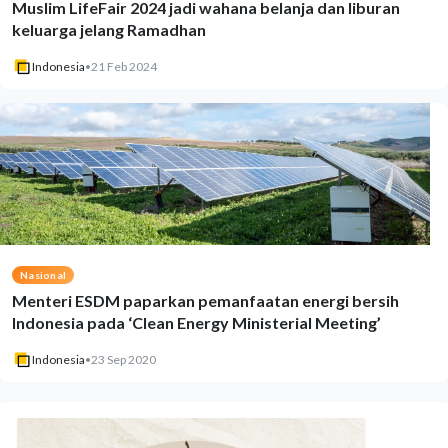
Muslim LifeFair 2024 jadi wahana belanja dan liburan
keluarga jelang Ramadhan
Indonesia
•
21 Feb 2024
Nasional
Menteri ESDM paparkan pemanfaatan energi bersih
Indonesia pada ‘Clean Energy Ministerial Meeting’
Indonesia
•
23 Sep 2020