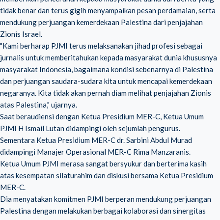
tidak benar dan terus gigih menyampaikan pesan perdamaian, serta
mendukung perjuangan kemerdekaan Palestina dari penjajahan
Zionis Israel.
"Kami berharap PJMI terus melaksanakan jihad profesi sebagai
jurnalis untuk memberitahukan kepada masyarakat dunia khususnya
masyarakat Indonesia, bagaimana kondisi sebenarnya di Palestina
dan perjuangan saudara-sudara kita untuk mencapai kemerdekaan
negaranya. Kita tidak akan pernah diam melihat penjajahan Zionis
atas Palestina," ujarnya.
Saat beraudiensi dengan Ketua Presidium MER-C, Ketua Umum
PJMI H Ismail Lutan didampingi oleh sejumlah pengurus.
Sementara Ketua Presidium MER-C dr. Sarbini Abdul Murad
didampingi Manajer Operasional MER-C Rima Manzaranis.
Ketua Umum PJMI merasa sangat bersyukur dan berterima kasih
atas kesempatan silaturahim dan diskusi bersama Ketua Presidium
MER-C.
Dia menyatakan komitmen PJMI berperan mendukung perjuangan
Palestina dengan melakukan berbagai kolaborasi dan sinergitas