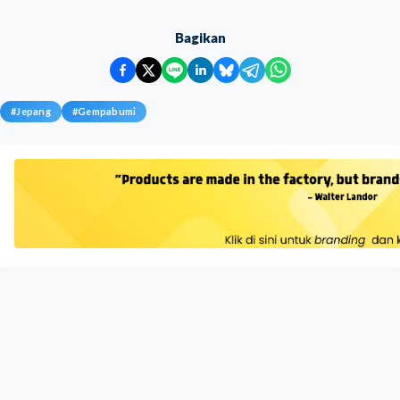
Bagikan
#
Jepang
#
Gempabumi