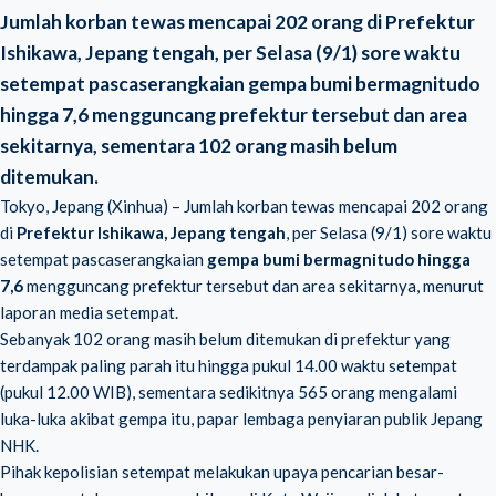
Jumlah korban tewas mencapai 202 orang di Prefektur
Ishikawa, Jepang tengah, per Selasa (9/1) sore waktu
setempat pascaserangkaian gempa bumi bermagnitudo
hingga 7,6 mengguncang prefektur tersebut dan area
sekitarnya, sementara 102 orang masih belum
ditemukan.
Tokyo, Jepang (Xinhua) – Jumlah korban tewas mencapai 202 orang
di
Prefektur Ishikawa, Jepang tengah
, per Selasa (9/1) sore waktu
setempat pascaserangkaian
gempa bumi bermagnitudo hingga
7,6
mengguncang prefektur tersebut dan area sekitarnya, menurut
laporan media setempat.
Sebanyak 102 orang masih belum ditemukan di prefektur yang
terdampak paling parah itu hingga pukul 14.00 waktu setempat
(pukul 12.00 WIB), sementara sedikitnya 565 orang mengalami
luka-luka akibat gempa itu, papar lembaga penyiaran publik Jepang
NHK.
Pihak kepolisian setempat melakukan upaya pencarian besar-