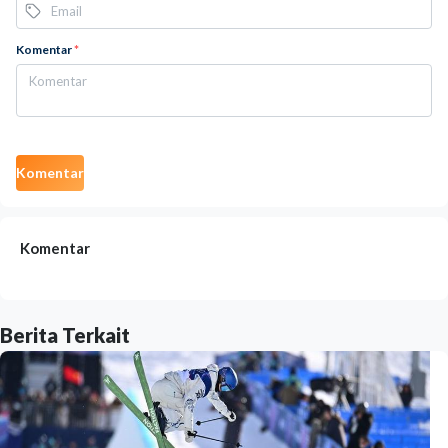
Komentar
*
Komentar
Komentar
Berita Terkait