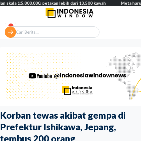
5.000.000, petakan lebih dari 13.500 kawah
Meta harus bayar gan
Korban tewas akibat gempa di
Prefektur Ishikawa, Jepang,
tembus 200 orang