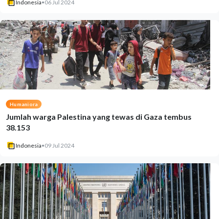
Indonesia
•
06 Jul 2024
Humaniora
Jumlah warga Palestina yang tewas di Gaza tembus
38.153
Indonesia
•
09 Jul 2024