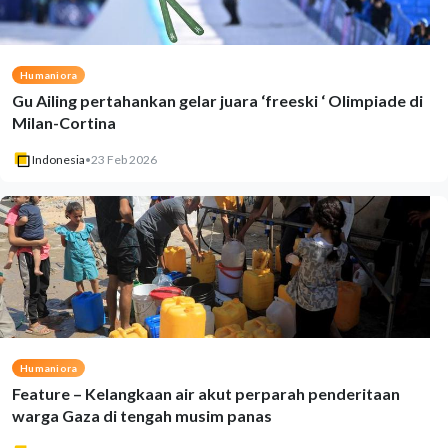
Humaniora
Gu Ailing pertahankan gelar juara ‘freeski ‘ Olimpiade di
Milan-Cortina
Indonesia
•
23 Feb 2026
Humaniora
Feature – Kelangkaan air akut perparah penderitaan
warga Gaza di tengah musim panas