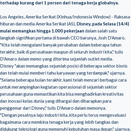
terhadap kurang dari 1 persen dari tenaga kerja globalnya.
Los Angeles, Amerika Serikat (Xinhua/Indonesia Window) - Raksasa
hiburan dan media Amerika Serikat (AS),
Disney, pada Selasa (14/4)
mulai memangkas hingga 1.000 pekerjaan
dalam salah satu
langkah signifikan pertama di bawah CEO barunya, Josh D'Amaro.
"Kita telah mengalami banyak perubahan dalam beberapa tahun
terakhir, baik di perusahaan maupun di seluruh industri kita," tulis
D'Amaro dalam memo yang diterima sejumlah outlet media.
Disney "akan memangkas sejumlah posisi di beberapa sektor bisnis
dan telah mulai memberi tahu karyawan yang terdampak," ujarnya.
"Selama beberapa bulan terakhir, kami telah mencari berbagai cara
untuk merampingkan kegiatan operasional di sejumlah sektor
perusahaan guna memastikan kita bisa menghadirkan kreativitas
dan inovasi kelas dunia yang dihargai dan diharapkan para
penggemar dari Disney," tulis D'Amaro dalam memonya.
"Dengan pesatnya laju industri kita, kita perlu terus mengevaluasi
bagaimana cara membina tenaga kerja yang lebih tangkas dan
didukung teknologi guna memenuhi kebutuhan masa depan," ujarnya.