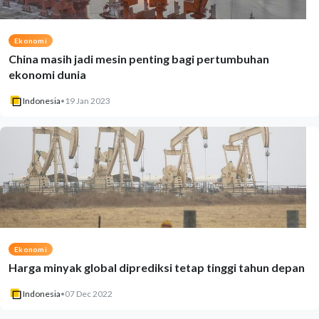
Ekonomi
China masih jadi mesin penting bagi pertumbuhan
ekonomi dunia
Indonesia
•
19 Jan 2023
Ekonomi
Harga minyak global diprediksi tetap tinggi tahun depan
Indonesia
•
07 Dec 2022