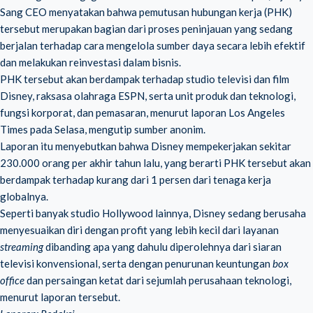
Sang CEO menyatakan bahwa pemutusan hubungan kerja (PHK)
tersebut merupakan bagian dari proses peninjauan yang sedang
berjalan terhadap cara mengelola sumber daya secara lebih efektif
dan melakukan reinvestasi dalam bisnis.
PHK tersebut akan berdampak terhadap studio televisi dan film
Disney, raksasa olahraga ESPN, serta unit produk dan teknologi,
fungsi korporat, dan pemasaran, menurut laporan Los Angeles
Times pada Selasa, mengutip sumber anonim.
Laporan itu menyebutkan bahwa Disney mempekerjakan sekitar
230.000 orang per akhir tahun lalu, yang berarti PHK tersebut akan
berdampak terhadap kurang dari 1 persen dari tenaga kerja
globalnya.
Seperti banyak studio Hollywood lainnya, Disney sedang berusaha
menyesuaikan diri dengan profit yang lebih kecil dari layanan
streaming
dibanding apa yang dahulu diperolehnya dari siaran
televisi konvensional, serta dengan penurunan keuntungan
box
office
dan persaingan ketat dari sejumlah perusahaan teknologi,
menurut laporan tersebut.