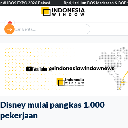
S EXPO 2026 Bekasi
Rp4,1 triliun BOS Madrasah & BOP tahap II se
Disney mulai pangkas 1.000
pekerjaan