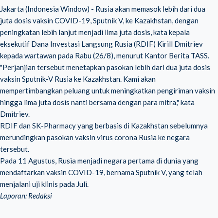
Jakarta (Indonesia Window) - Rusia akan memasok lebih dari dua
juta dosis vaksin COVID-19, Sputnik V, ke Kazakhstan, dengan
peningkatan lebih lanjut menjadi lima juta dosis, kata kepala
eksekutif Dana Investasi Langsung Rusia (RDIF) Kirill Dmitriev
kepada wartawan pada Rabu (26/8), menurut Kantor Berita TASS.
"Perjanjian tersebut menetapkan pasokan lebih dari dua juta dosis
vaksin Sputnik-V Rusia ke Kazakhstan. Kami akan
mempertimbangkan peluang untuk meningkatkan pengiriman vaksin
hingga lima juta dosis nanti bersama dengan para mitra," kata
Dmitriev.
RDIF dan SK-Pharmacy yang berbasis di Kazakhstan sebelumnya
merundingkan pasokan vaksin virus corona Rusia ke negara
tersebut.
Pada 11 Agustus, Rusia menjadi negara pertama di dunia yang
mendaftarkan vaksin COVID-19, bernama Sputnik V, yang telah
menjalani uji klinis pada Juli.
Laporan: Redaksi