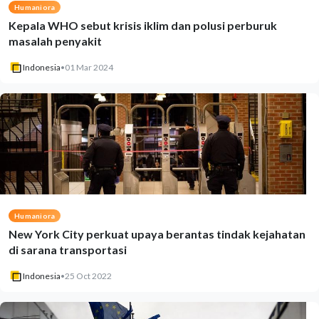
Humaniora
Kepala WHO sebut krisis iklim dan polusi perburuk
masalah penyakit
Indonesia
•
01 Mar 2024
Humaniora
New York City perkuat upaya berantas tindak kejahatan
di sarana transportasi
Indonesia
•
25 Oct 2022