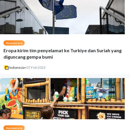
Humaniora
Eropa kirim tim penyelamat ke Turkiye dan Suriah yang
diguncang gempa bumi
Indonesia
•
07 Feb 2023
Humaniora