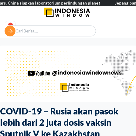
a siapkan laboratorium perlindungan planet
Jepang pangkas pajak
COVID-19 – Rusia akan pasok
lebih dari 2 juta dosis vaksin
Sputnik V ke Kazakhstan