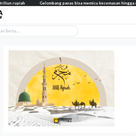
ah
Gelombang panas bisa memicu kecemasan hingga depresi pada 