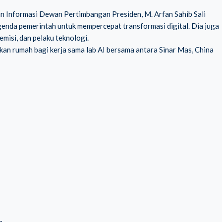
dan Informasi Dewan Pertimbangan Presiden, M. Arfan Sahib Sali
genda pemerintah untuk mempercepat transformasi digital. Dia juga
misi, dan pelaku teknologi.
kan rumah bagi kerja sama lab AI bersama antara Sinar Mas, China