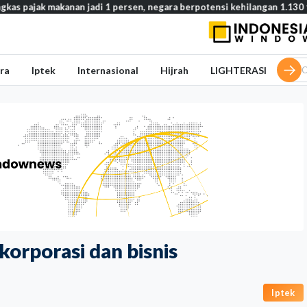
akanan jadi 1 persen, negara berpotensi kehilangan 1.130 triliun rupi
ra
Iptek
Internasional
Hijrah
LIGHTERASI
 korporasi dan bisnis
Iptek