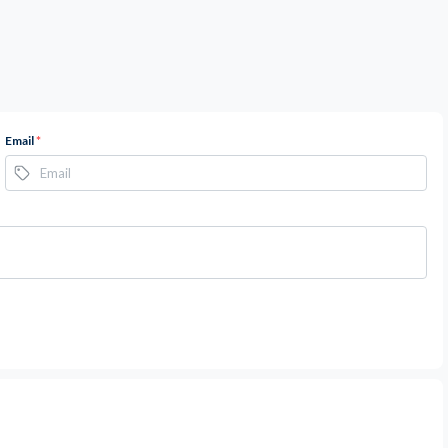
Email
*