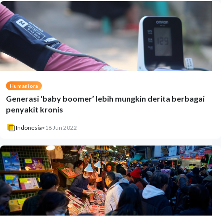
Humaniora
Generasi ‘baby boomer’ lebih mungkin derita berbagai
penyakit kronis
Indonesia
•
18 Jun 2022