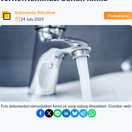
Indonesia Window
Humaniora
24 July 2023
Foto dokumentasi menunjukkan keran air yang sedang dinyalakan. (Gambar web)