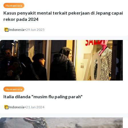
Humaniora
Kasus penyakit mental terkait pekerjaan di Jepang capai
rekor pada 2024
Indonesia
•
29 Jun 2025
Humaniora
Italia dilanda "musim flu paling parah"
Indonesia
•
21 Jan 2024