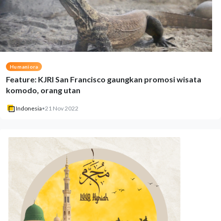
Humaniora
Feature: KJRI San Francisco gaungkan promosi wisata
komodo, orang utan
Indonesia
•
21 Nov 2022