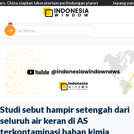
 siapkan laboratorium perlindungan planet
Jepang pangkas pajak
Studi sebut hampir setengah dari
seluruh air keran di AS
terkontaminasi bahan kimia