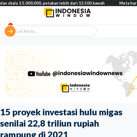
1:5.000.000, petakan lebih dari 13.500 kawah
Meta harus bayar g
15 proyek investasi hulu migas
senilai 22,8 triliun rupiah
rampung di 2021