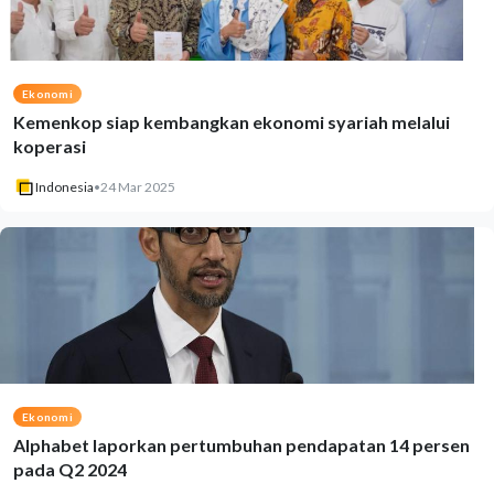
Ekonomi
Kemenkop siap kembangkan ekonomi syariah melalui
koperasi
Indonesia
•
24 Mar 2025
Ekonomi
Alphabet laporkan pertumbuhan pendapatan 14 persen
pada Q2 2024