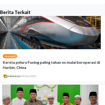
Berita Terkait
Ekonomi
Kereta peluru Fuxing paling tahan es mulai beroperasi di
Harbin, China
Indonesia
•
20 Jan 2023