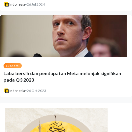
Indonesia
•
26 Jul 2024
Ekonomi
Laba bersih dan pendapatan Meta melonjak signifikan
pada Q3 2023
Indonesia
•
26 Oct 2023