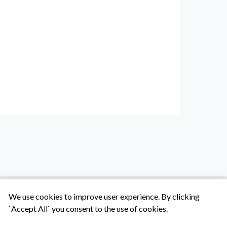
We use cookies to improve user experience. By clicking
`Accept All` you consent to the use of cookies.
Tentang Kami
Syarat & Ketentuan
Hubungi Kami