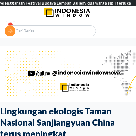
n Festival Budaya Lembah Baliem, dua warga sipil terluka
Tinja
Lingkungan ekologis Taman
Nasional Sanjiangyuan China
terus meningkat