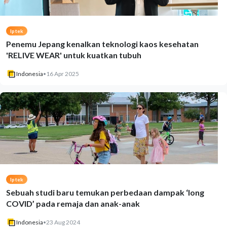
Iptek
Penemu Jepang kenalkan teknologi kaos kesehatan
'RELIVE WEAR' untuk kuatkan tubuh
Indonesia
•
16 Apr 2025
Iptek
Sebuah studi baru temukan perbedaan dampak ‘long
COVID’ pada remaja dan anak-anak
Indonesia
•
23 Aug 2024