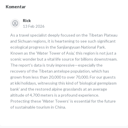
Komentar
Rick
13 Feb 2026
As a travel specialist deeply focused on the Tibetan Plateau
and Sichuan regions, it is heartening to see such significant
ecological progress in the Sanjiangyuan National Park.
Known as the 'Water Tower of Asia,' this region is not just a
scenic wonder but a vital life source for billions downstream.
The report's data is truly impressive—especially the
recovery of the Tibetan antelope population, which has
grown from less than 20,000 to over 70,000. For our guests
at kiki holidays, witnessing this kind of 'biological germplasm
bank' and the restored alpine grasslands at an average
altitude of 4,700 meters is a profound experience.
Protecting these 'Water Towers' is essential for the future
of sustainable tourism in China.