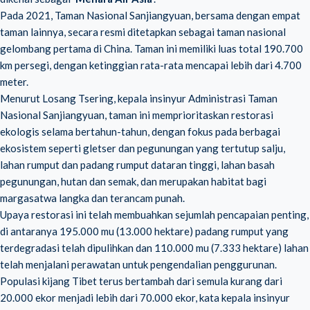
Pada 2021, Taman Nasional Sanjiangyuan, bersama dengan empat
taman lainnya, secara resmi ditetapkan sebagai taman nasional
gelombang pertama di China. Taman ini memiliki luas total 190.700
km persegi, dengan ketinggian rata-rata mencapai lebih dari 4.700
meter.
Menurut Losang Tsering, kepala insinyur Administrasi Taman
Nasional Sanjiangyuan, taman ini memprioritaskan restorasi
ekologis selama bertahun-tahun, dengan fokus pada berbagai
ekosistem seperti gletser dan pegunungan yang tertutup salju,
lahan rumput dan padang rumput dataran tinggi, lahan basah
pegunungan, hutan dan semak, dan merupakan habitat bagi
margasatwa langka dan terancam punah.
Upaya restorasi ini telah membuahkan sejumlah pencapaian penting,
di antaranya 195.000 mu (13.000 hektare) padang rumput yang
terdegradasi telah dipulihkan dan 110.000 mu (7.333 hektare) lahan
telah menjalani perawatan untuk pengendalian penggurunan.
Populasi kijang Tibet terus bertambah dari semula kurang dari
20.000 ekor menjadi lebih dari 70.000 ekor, kata kepala insinyur