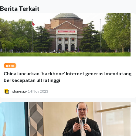
Berita Terkait
Iptek
China luncurkan ‘backbone’ Internet generasi mendatang
berkecepatan ultratinggi
Indonesia
•
14 Nov 2023