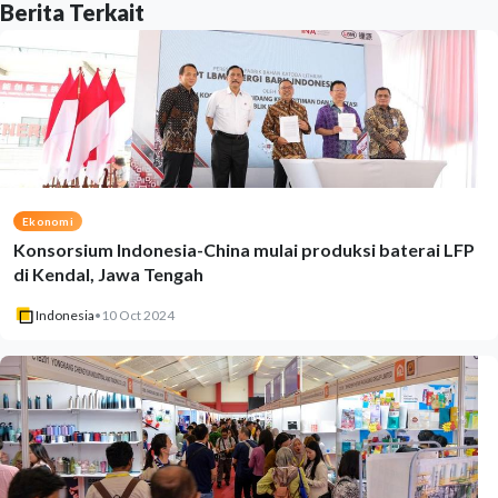
Berita Terkait
Ekonomi
Konsorsium Indonesia-China mulai produksi baterai LFP
di Kendal, Jawa Tengah
Indonesia
•
10 Oct 2024