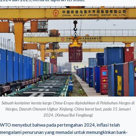
Sebuah kontainer kereta kargo China-Eropa dipindahkan di Pelabuhan Horgos di
Horgos, Daerah Otonom Uighur Xinjiang, China barat laut, pada 15 Januari
2024. (Xinhua/Bai Fengliang)
WTO menyebut bahwa pada pertengahan 2024, inflasi telah
mengalami penurunan yang memadai untuk memungkinkan bank-