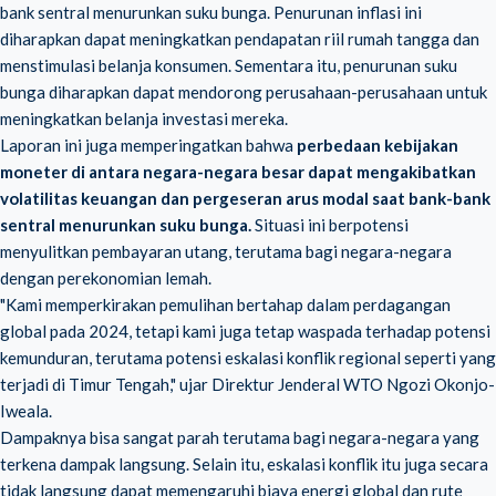
bank sentral menurunkan suku bunga. Penurunan inflasi ini
diharapkan dapat meningkatkan pendapatan riil rumah tangga dan
menstimulasi belanja konsumen. Sementara itu, penurunan suku
bunga diharapkan dapat mendorong perusahaan-perusahaan untuk
meningkatkan belanja investasi mereka.
Laporan ini juga memperingatkan bahwa
perbedaan kebijakan
moneter di antara negara-negara besar dapat mengakibatkan
volatilitas keuangan dan pergeseran arus modal saat bank-bank
sentral menurunkan suku bunga.
Situasi ini berpotensi
menyulitkan pembayaran utang, terutama bagi negara-negara
dengan perekonomian lemah.
"Kami memperkirakan pemulihan bertahap dalam perdagangan
global pada 2024, tetapi kami juga tetap waspada terhadap potensi
kemunduran, terutama potensi eskalasi konflik regional seperti yang
terjadi di Timur Tengah," ujar Direktur Jenderal WTO Ngozi Okonjo-
Iweala.
Dampaknya bisa sangat parah terutama bagi negara-negara yang
terkena dampak langsung. Selain itu, eskalasi konflik itu juga secara
tidak langsung dapat memengaruhi biaya energi global dan rute