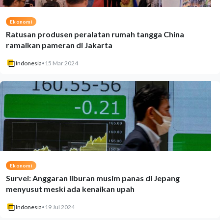
Ekonomi
Ratusan produsen peralatan rumah tangga China
ramaikan pameran di Jakarta
Indonesia
•
15 Mar 2024
Ekonomi
Survei: Anggaran liburan musim panas di Jepang
menyusut meski ada kenaikan upah
Indonesia
•
19 Jul 2024