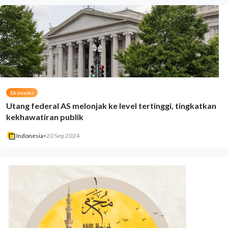
Ekonomi
Utang federal AS melonjak ke level tertinggi, tingkatkan
kekhawatiran publik
Indonesia
•
20 Sep 2024