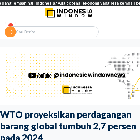
haji Indonesia? Ada potensi ekonomi yang bisa kembali ke Tanah Air (1 
WTO proyeksikan perdagangan
barang global tumbuh 2,7 persen
pada 2024