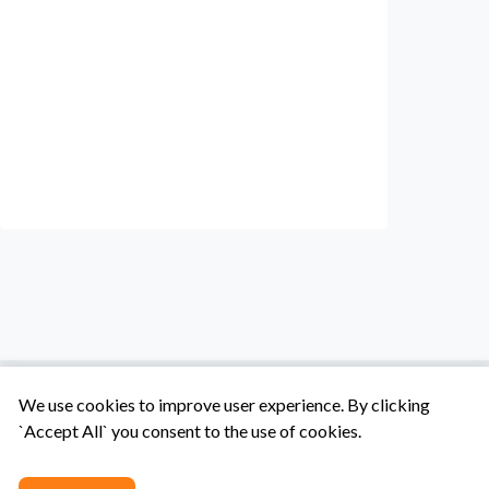
We use cookies to improve user experience. By clicking
`Accept All` you consent to the use of cookies.
Tentang Kami
Syarat & Ketentuan
Hubungi Kami