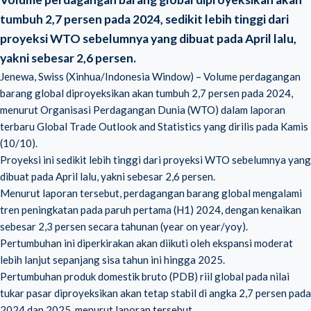
tumbuh 2,7 persen pada 2024, sedikit lebih tinggi dari
proyeksi WTO sebelumnya yang dibuat pada April lalu,
yakni sebesar 2,6 persen.
Jenewa, Swiss (Xinhua/Indonesia Window) – Volume perdagangan
barang global diproyeksikan akan tumbuh 2,7 persen pada 2024,
menurut Organisasi Perdagangan Dunia (
WTO
) dalam laporan
terbaru Global Trade Outlook and Statistics yang dirilis pada Kamis
(10/10).
Proyeksi ini sedikit lebih tinggi dari proyeksi WTO sebelumnya yang
dibuat pada April lalu, yakni sebesar 2,6 persen.
Menurut laporan tersebut, perdagangan barang global mengalami
tren peningkatan pada paruh pertama (H1) 2024, dengan kenaikan
sebesar 2,3 persen secara tahunan (year on year/yoy).
Pertumbuhan ini diperkirakan akan diikuti oleh ekspansi moderat
lebih lanjut sepanjang sisa tahun ini hingga 2025.
Pertumbuhan produk domestik bruto (PDB) riil global pada nilai
tukar pasar diproyeksikan akan tetap stabil di angka 2,7 persen pada
2024 dan 2025, menurut laporan tersebut.