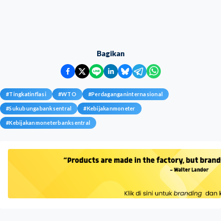
Bagikan
#
Tingkatinflasi
#
WTO
#
Perdaganganinternasional
#
Sukubungabanksentral
#
Kebijakanmoneter
#
Kebijakanmoneterbanksentral