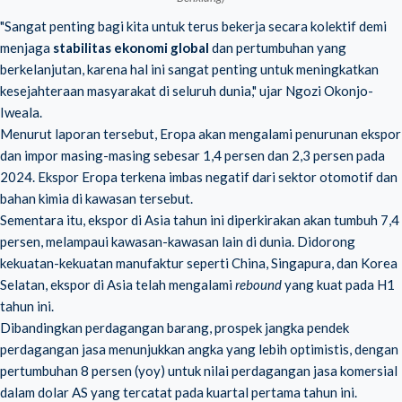
"Sangat penting bagi kita untuk terus bekerja secara kolektif demi
menjaga
stabilitas ekonomi global
dan pertumbuhan yang
berkelanjutan, karena hal ini sangat penting untuk meningkatkan
kesejahteraan masyarakat di seluruh dunia," ujar Ngozi Okonjo-
Iweala.
Menurut laporan tersebut, Eropa akan mengalami penurunan ekspor
dan impor masing-masing sebesar 1,4 persen dan 2,3 persen pada
2024. Ekspor Eropa terkena imbas negatif dari sektor otomotif dan
bahan kimia di kawasan tersebut.
Sementara itu, ekspor di Asia tahun ini diperkirakan akan tumbuh 7,4
persen, melampaui kawasan-kawasan lain di dunia. Didorong
kekuatan-kekuatan manufaktur seperti China, Singapura, dan Korea
Selatan, ekspor di Asia telah mengalami
rebound
yang kuat pada H1
tahun ini.
Dibandingkan perdagangan barang, prospek jangka pendek
perdagangan jasa menunjukkan angka yang lebih optimistis, dengan
pertumbuhan 8 persen (yoy) untuk nilai perdagangan jasa komersial
dalam dolar AS yang tercatat pada kuartal pertama tahun ini.