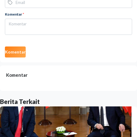
Komentar
*
Komentar
Komentar
Berita Terkait