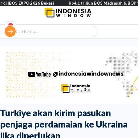
 EXPO 2026 Bekasi
Rp4,1 triliun BOS Madrasah & BOP tahap II se
Turkiye akan kirim pasukan
penjaga perdamaian ke Ukraina
jika diperlukan